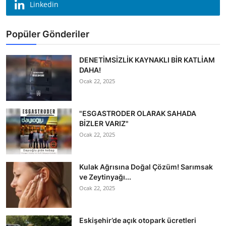
Linkedin
Popüler Gönderiler
DENETİMSİZLİK KAYNAKLI BİR KATLİAM
DAHA!
Ocak 22, 2025
"ESGASTRODER OLARAK SAHADA
BİZLER VARIZ"
Ocak 22, 2025
Kulak Ağrısına Doğal Çözüm! Sarımsak
ve Zeytinyağı...
Ocak 22, 2025
Eskişehir’de açık otopark ücretleri