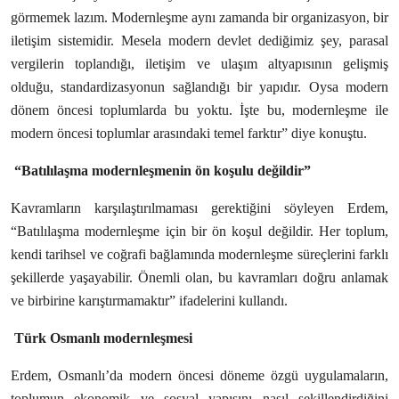
görmemek lazım. Modernleşme aynı zamanda bir organizasyon, bir
iletişim sistemidir. Mesela modern devlet dediğimiz şey, parasal
vergilerin toplandığı, iletişim ve ulaşım altyapısının gelişmiş
olduğu, standardizasyonun sağlandığı bir yapıdır. Oysa modern
dönem öncesi toplumlarda bu yoktu. İşte bu, modernleşme ile
modern öncesi toplumlar arasındaki temel farktır” diye konuştu.
“Batılılaşma modernleşmenin ön koşulu değildir”
Kavramların karşılaştırılmaması gerektiğini söyleyen Erdem,
“Batılılaşma modernleşme için bir ön koşul değildir. Her toplum,
kendi tarihsel ve coğrafi bağlamında modernleşme süreçlerini farklı
şekillerde yaşayabilir. Önemli olan, bu kavramları doğru anlamak
ve birbirine karıştırmamaktır” ifadelerini kullandı.
Türk Osmanlı modernleşmesi
Erdem, Osmanlı’da modern öncesi döneme özgü uygulamaların,
toplumun ekonomik ve sosyal yapısını nasıl şekillendirdiğini