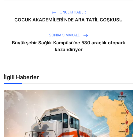
ÖNCEKI HABER
ÇOCUK AKADEMİLERİ’NDE ARA TATİL COŞKUSU
SONRAKI MAKALE
Büyükşehir Sağlık Kampüsü’ne 530 araçlık otopark
kazandırıyor
İlgili Haberler