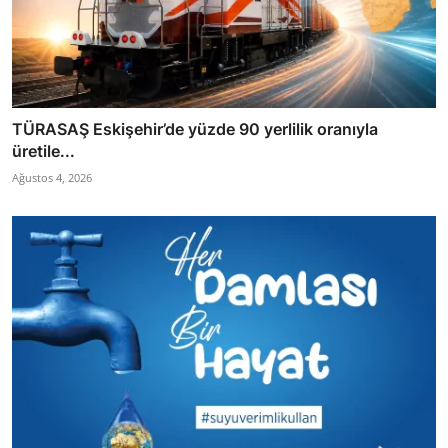
TÜRASAŞ Eskişehir’de yüzde 90 yerlilik oranıyla
üretile...
Ağustos 4, 2026