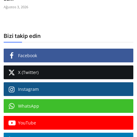
Ağustos 3, 2026
Bizi takip edin
Facebook
X (Twitter)
Instagram
WhatsApp
YouTube