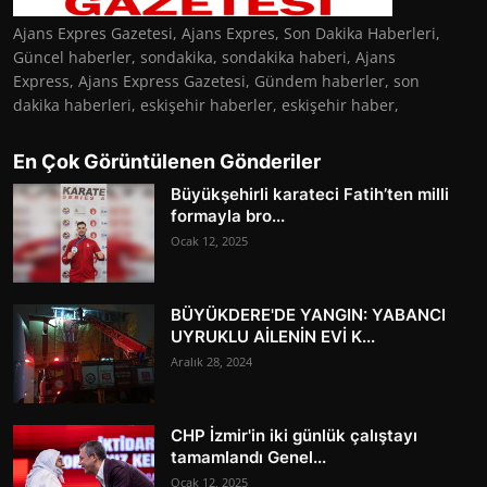
Ajans Expres Gazetesi, Ajans Expres, Son Dakika Haberleri,
Güncel haberler, sondakika, sondakika haberi, Ajans
Express, Ajans Express Gazetesi, Gündem haberler, son
dakika haberleri, eskişehir haberler, eskişehir haber,
En Çok Görüntülenen Gönderiler
Büyükşehirli karateci Fatih’ten milli
formayla bro...
Ocak 12, 2025
BÜYÜKDERE'DE YANGIN: YABANCI
UYRUKLU AİLENİN EVİ K...
Aralık 28, 2024
CHP İzmir'in iki günlük çalıştayı
tamamlandı Genel...
Ocak 12, 2025