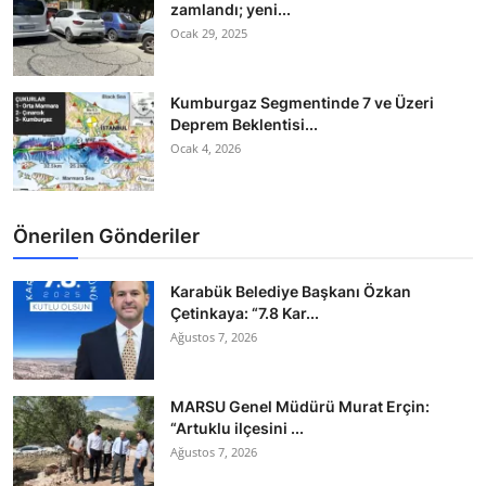
zamlandı; yeni...
Ocak 29, 2025
Kumburgaz Segmentinde 7 ve Üzeri
Deprem Beklentisi...
Ocak 4, 2026
Önerilen Gönderiler
Karabük Belediye Başkanı Özkan
Çetinkaya: “7.8 Kar...
Ağustos 7, 2026
MARSU Genel Müdürü Murat Erçin:
“Artuklu ilçesini ...
Ağustos 7, 2026