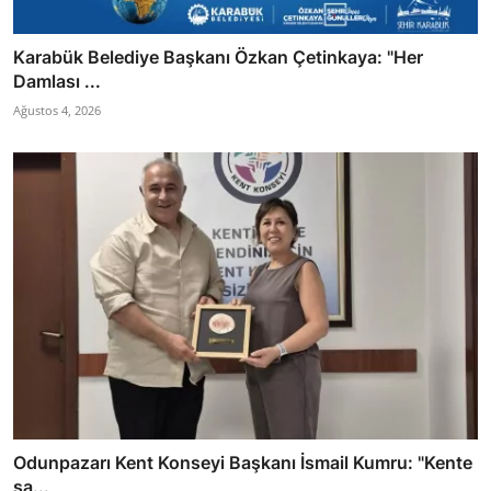
Karabük Belediye Başkanı Özkan Çetinkaya: "Her
Damlası ...
Ağustos 4, 2026
Odunpazarı Kent Konseyi Başkanı İsmail Kumru: "Kente
sa...