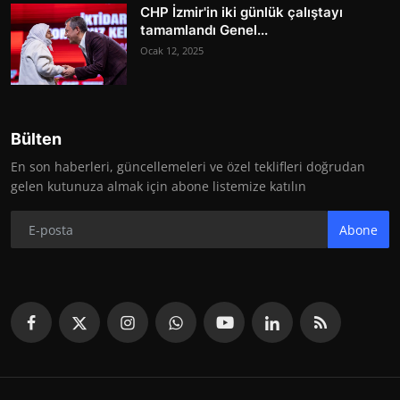
CHP İzmir'in iki günlük çalıştayı
tamamlandı Genel...
Ocak 12, 2025
Bülten
En son haberleri, güncellemeleri ve özel teklifleri doğrudan
gelen kutunuza almak için abone listemize katılın
Abone