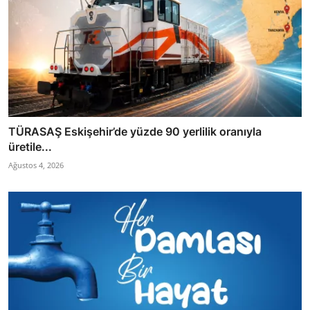
TÜRASAŞ Eskişehir’de yüzde 90 yerlilik oranıyla
üretile...
Ağustos 4, 2026