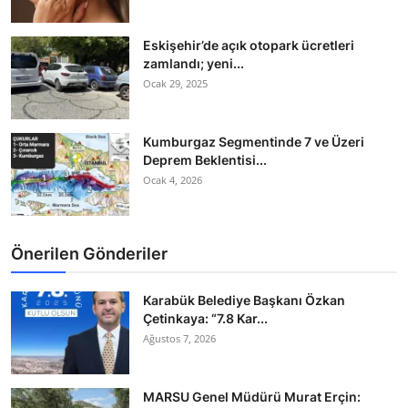
Eskişehir’de açık otopark ücretleri
zamlandı; yeni...
Ocak 29, 2025
Kumburgaz Segmentinde 7 ve Üzeri
Deprem Beklentisi...
Ocak 4, 2026
Önerilen Gönderiler
Karabük Belediye Başkanı Özkan
Çetinkaya: “7.8 Kar...
Ağustos 7, 2026
MARSU Genel Müdürü Murat Erçin: