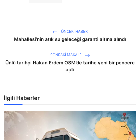
ÖNCEKI HABER
Mahallesi’nin atık su geleceği garanti altına alındı
SONRAKI MAKALE
Ünlü tarihçi Hakan Erdem OSM’de tarihe yeni bir pencere
açtı
İlgili Haberler