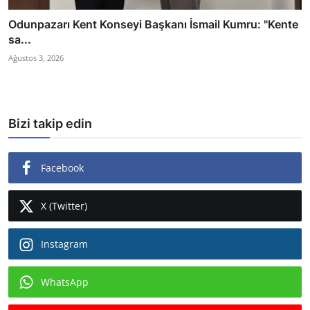
Odunpazarı Kent Konseyi Başkanı İsmail Kumru: "Kente
sa...
Ağustos 3, 2026
Bizi takip edin
Facebook
X (Twitter)
Instagram
WhatsApp