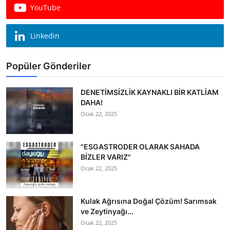
YouTube
Linkedin
Popüler Gönderiler
DENETİMSİZLİK KAYNAKLI BİR KATLİAM
DAHA!
Ocak 22, 2025
"ESGASTRODER OLARAK SAHADA
BİZLER VARIZ"
Ocak 22, 2025
Kulak Ağrısına Doğal Çözüm! Sarımsak
ve Zeytinyağı...
Ocak 22, 2025