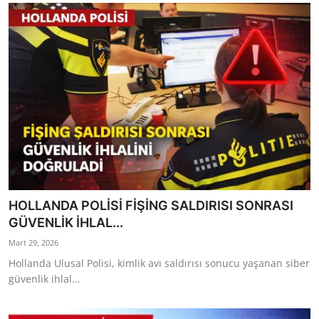
HOLLANDA POLİSİ FİŞİNG SALDIRISI SONRASI
GÜVENLİK İHLAL...
Mart 29, 2026
Hollanda Ulusal Polisi, kimlik avı saldırısı sonucu yaşanan siber
güvenlik ihlal...