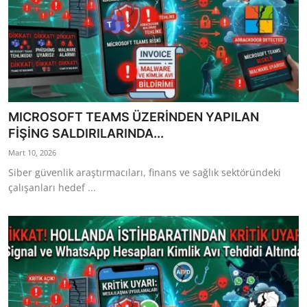
MICROSOFT TEAMS ÜZERİNDEN YAPILAN
FİŞİNG SALDIRILARINDA...
Mart 10, 2026
Siber güvenlik araştırmacıları, finans ve sağlık sektöründeki
çalışanları hedef ...