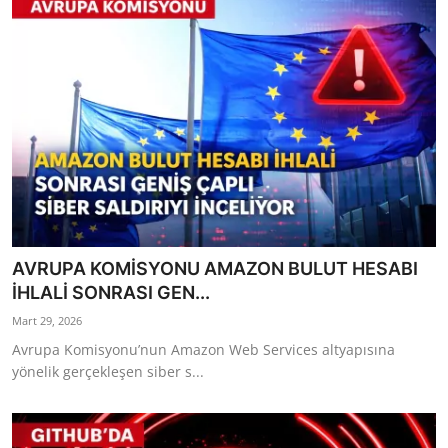
AVRUPA KOMİSYONU AMAZON BULUT HESABI
İHLALİ SONRASI GEN...
Mart 29, 2026
Avrupa Komisyonu’nun Amazon Web Services altyapısına
yönelik gerçekleşen siber s...