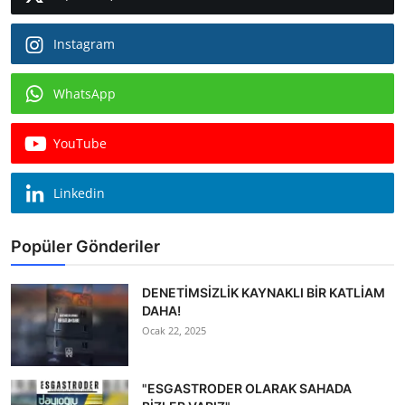
Instagram
WhatsApp
YouTube
Linkedin
Popüler Gönderiler
DENETİMSİZLİK KAYNAKLI BİR KATLİAM
DAHA!
Ocak 22, 2025
"ESGASTRODER OLARAK SAHADA