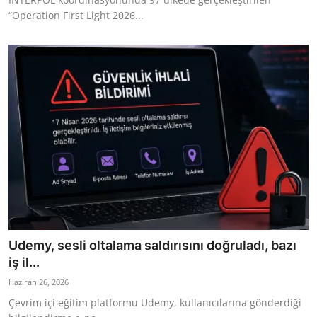
“Operation First Light 2026...
Udemy, sesli oltalama saldırısını doğruladı, bazı
iş il...
Haziran 26, 2026
Çevrim içi eğitim platformu Udemy, kullanıcılarına gönderdiği