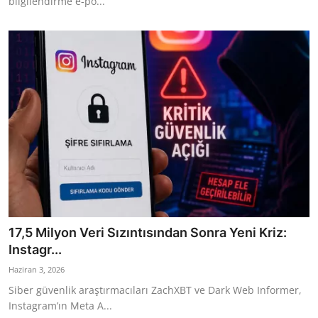
bilgilendirme e-po...
17,5 Milyon Veri Sızıntısından Sonra Yeni Kriz:
Instagr...
Haziran 3, 2026
Siber güvenlik araştırmacıları ZachXBT ve Dark Web Informer,
Instagram’ın Meta A...