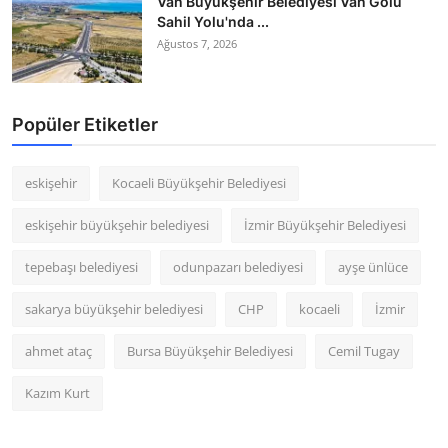
Van Büyükşehir Belediyesi Van Gölü
Sahil Yolu'nda ...
Ağustos 7, 2026
Popüler Etiketler
eskişehir
Kocaeli Büyükşehir Belediyesi
eskişehir büyükşehir belediyesi
İzmir Büyükşehir Belediyesi
tepebaşı belediyesi
odunpazarı belediyesi
ayşe ünlüce
sakarya büyükşehir belediyesi
CHP
kocaeli
İzmir
ahmet ataç
Bursa Büyükşehir Belediyesi
Cemil Tugay
Kazım Kurt