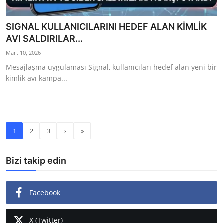
SIGNAL KULLANICILARINI HEDEF ALAN KİMLİK
AVI SALDIRILAR...
Mart 10, 2026
Mesajlaşma uygulaması Signal, kullanıcıları hedef alan yeni bir
kimlik avı kampa...
1
2
3
›
»
Bizi takip edin
Facebook
X (Twitter)