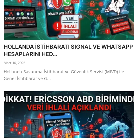
HOLLANDA İSTİHBARATI SIGNAL VE WHATSAPP
HESAPLARINI HED...
Mart 10, 2026
Hollanda Savunma İstihbarat ve Güvenlik Servisi (MIVD) ile
Genel İstihbarat ve G...