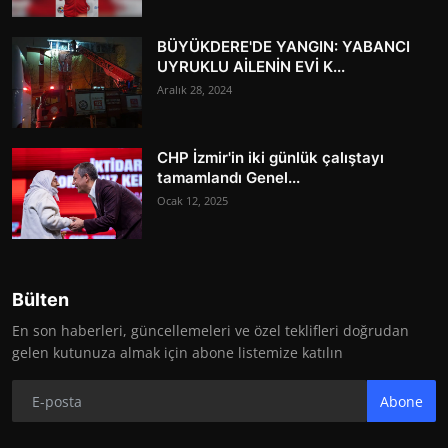
BÜYÜKDERE'DE YANGIN: YABANCI
UYRUKLU AİLENİN EVİ K...
Aralık 28, 2024
CHP İzmir'in iki günlük çalıştayı
tamamlandı Genel...
Ocak 12, 2025
Bülten
En son haberleri, güncellemeleri ve özel teklifleri doğrudan
gelen kutunuza almak için abone listemize katılın
Abone