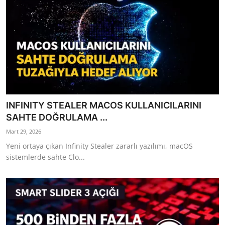
INFINITY STEALER MACOS KULLANICILARINI
SAHTE DOĞRULAMA ...
Mart 29, 2026
Yeni ortaya çıkan Infinity Stealer zararlı yazılımı, macOS
sistemlerde sahte Clo...