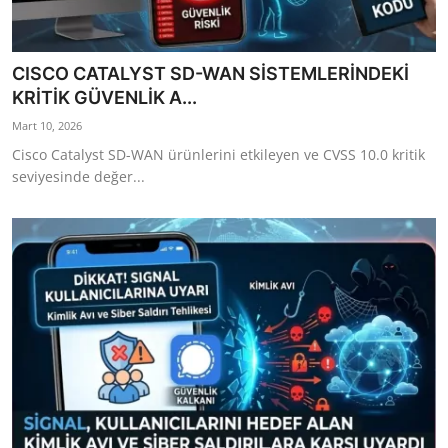
CISCO CATALYST SD-WAN SİSTEMLERİNDEKİ
KRİTİK GÜVENLİK A...
Mart 10, 2026
Cisco Catalyst SD-WAN ürünlerini etkileyen ve CVSS 10.0 kritik
seviyesinde değer...