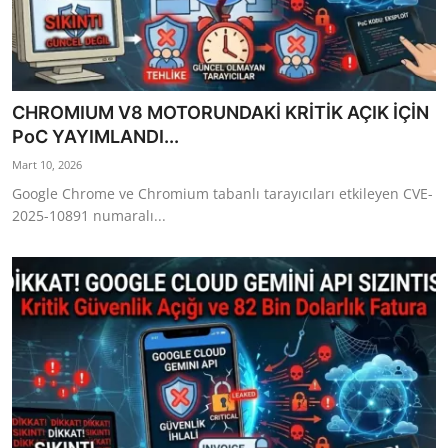
CHROMIUM V8 MOTORUNDAKİ KRİTİK AÇIK İÇİN
PoC YAYIMLANDI...
Mart 10, 2026
Google Chrome ve Chromium tabanlı tarayıcıları etkileyen CVE-
2025-10891 numaralı...