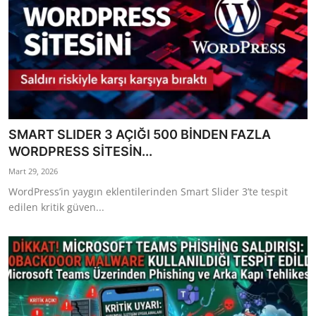
SMART SLIDER 3 AÇIĞI 500 BİNDEN FAZLA
WORDPRESS SİTESİN...
Mart 29, 2026
WordPress’in yaygın eklentilerinden Smart Slider 3’te tespit
edilen kritik güven...