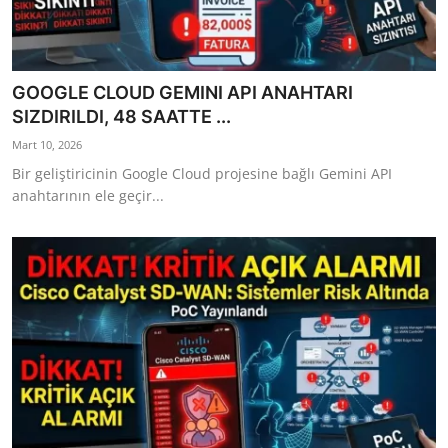
GOOGLE CLOUD GEMINI API ANAHTARI
SIZDIRILDI, 48 SAATTE ...
Mart 10, 2026
Bir geliştiricinin Google Cloud projesine bağlı Gemini API
anahtarının ele geçir...