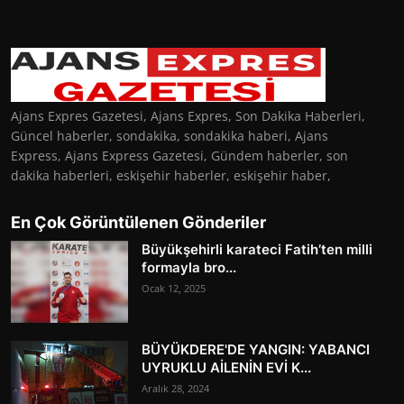
Ajans Expres Gazetesi, Ajans Expres, Son Dakika Haberleri,
Güncel haberler, sondakika, sondakika haberi, Ajans
Express, Ajans Express Gazetesi, Gündem haberler, son
dakika haberleri, eskişehir haberler, eskişehir haber,
En Çok Görüntülenen Gönderiler
Büyükşehirli karateci Fatih’ten milli
formayla bro...
Ocak 12, 2025
BÜYÜKDERE'DE YANGIN: YABANCI
UYRUKLU AİLENİN EVİ K...
Aralık 28, 2024