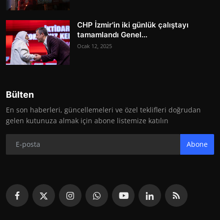
CHP İzmir'in iki günlük çalıştayı
tamamlandı Genel...
Ocak 12, 2025
Bülten
En son haberleri, güncellemeleri ve özel teklifleri doğrudan
gelen kutunuza almak için abone listemize katılın
Abone