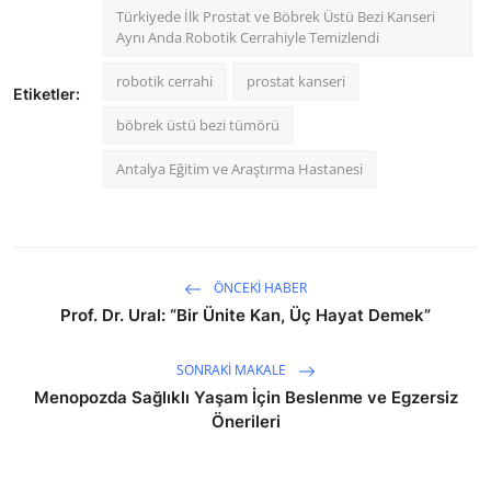
Türkiyede İlk Prostat ve Böbrek Üstü Bezi Kanseri
Aynı Anda Robotik Cerrahiyle Temizlendi
robotik cerrahi
prostat kanseri
Etiketler:
böbrek üstü bezi tümörü
Antalya Eğitim ve Araştırma Hastanesi
ÖNCEKI HABER
Prof. Dr. Ural: “Bir Ünite Kan, Üç Hayat Demek”
SONRAKI MAKALE
Menopozda Sağlıklı Yaşam İçin Beslenme ve Egzersiz
Önerileri