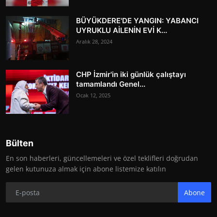
BÜYÜKDERE'DE YANGIN: YABANCI
UYRUKLU AİLENİN EVİ K...
Aralık 28, 2024
CHP İzmir'in iki günlük çalıştayı
tamamlandı Genel...
Ocak 12, 2025
Bülten
En son haberleri, güncellemeleri ve özel teklifleri doğrudan
gelen kutunuza almak için abone listemize katılın
Abone