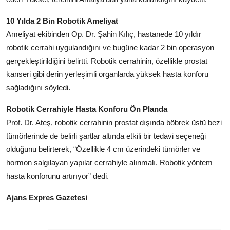
10 Yılda 2 Bin Robotik Ameliyat
Ameliyat ekibinden Op. Dr. Şahin Kılıç, hastanede 10 yıldır
robotik cerrahi uygulandığını ve bugüne kadar 2 bin operasyon
gerçekleştirildiğini belirtti. Robotik cerrahinin, özellikle prostat
kanseri gibi derin yerleşimli organlarda yüksek hasta konforu
sağladığını söyledi.
Robotik Cerrahiyle Hasta Konforu Ön Planda
Prof. Dr. Ateş, robotik cerrahinin prostat dışında böbrek üstü bezi
tümörlerinde de belirli şartlar altında etkili bir tedavi seçeneği
olduğunu belirterek, “Özellikle 4 cm üzerindeki tümörler ve
hormon salgılayan yapılar cerrahiyle alınmalı. Robotik yöntem
hasta konforunu artırıyor” dedi.
Ajans Expres Gazetesi