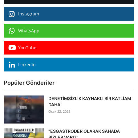
Instagram
WhatsApp
YouTube
Linkedin
Popüler Gönderiler
DENETİMSİZLİK KAYNAKLI BİR KATLİAM
DAHA!
Ocak 22, 2025
"ESGASTRODER OLARAK SAHADA
BİZLER VARIZ"