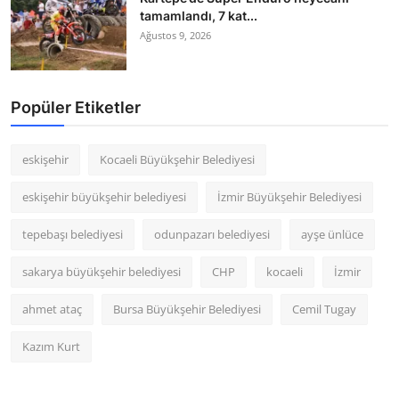
tamamlandı, 7 kat...
Ağustos 9, 2026
Popüler Etiketler
eskişehir
Kocaeli Büyükşehir Belediyesi
eskişehir büyükşehir belediyesi
İzmir Büyükşehir Belediyesi
tepebaşı belediyesi
odunpazarı belediyesi
ayşe ünlüce
sakarya büyükşehir belediyesi
CHP
kocaeli
İzmir
ahmet ataç
Bursa Büyükşehir Belediyesi
Cemil Tugay
Kazım Kurt