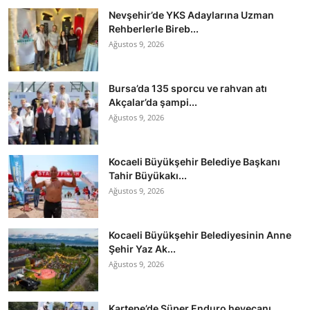
Nevşehir’de YKS Adaylarına Uzman
Rehberlerle Bireb...
Ağustos 9, 2026
Bursa’da 135 sporcu ve rahvan atı
Akçalar’da şampi...
Ağustos 9, 2026
Kocaeli Büyükşehir Belediye Başkanı
Tahir Büyükakı...
Ağustos 9, 2026
Kocaeli Büyükşehir Belediyesinin Anne
Şehir Yaz Ak...
Ağustos 9, 2026
Kartepe’de Süper Enduro heyecanı