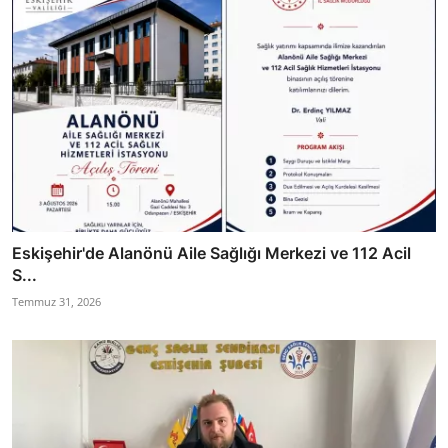
Eskişehir'de Alanönü Aile Sağlığı Merkezi ve 112 Acil
S...
Temmuz 31, 2026