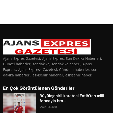
Ajans Expres Gazetesi, Ajans Expres, Son Dakika Haberleri,
Güncel haberler, sondakika, sondakika haberi, Ajans
Express, Ajans Express Gazetesi, Gündem haberler, son
dakika haberleri, eskişehir haberler, eskişehir haber,
En Çok Görüntülenen Gönderiler
Büyükşehirli karateci Fatih’ten milli
formayla bro...
Ocak 12, 2025