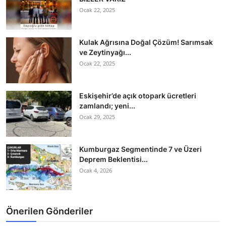
Ocak 22, 2025
Kulak Ağrısına Doğal Çözüm! Sarımsak
ve Zeytinyağı...
Ocak 22, 2025
Eskişehir’de açık otopark ücretleri
zamlandı; yeni...
Ocak 29, 2025
Kumburgaz Segmentinde 7 ve Üzeri
Deprem Beklentisi...
Ocak 4, 2026
Önerilen Gönderiler