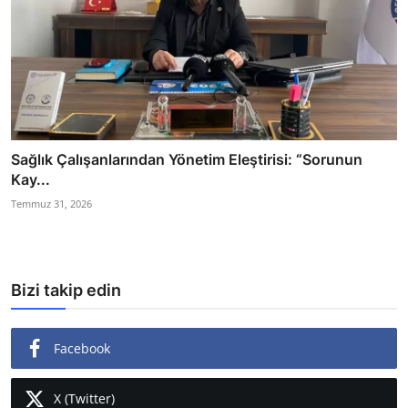
Sağlık Çalışanlarından Yönetim Eleştirisi: “Sorunun
Kay...
Temmuz 31, 2026
Bizi takip edin
Facebook
X (Twitter)