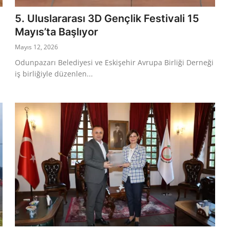
5. Uluslararası 3D Gençlik Festivali 15
Mayıs’ta Başlıyor
Mayıs 12, 2026
Odunpazarı Belediyesi ve Eskişehir Avrupa Birliği Derneği
iş birliğiyle düzenlen...