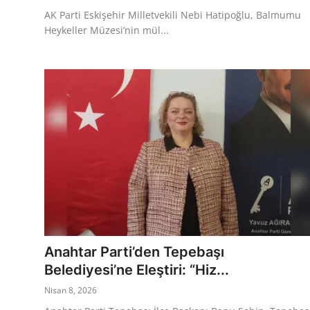
AK Parti Eskişehir Milletvekili Nebi Hatipoğlu, Balmumu
Heykeller Müzesi’nin mül...
Anahtar Parti’den Tepebaşı
Belediyesi’ne Eleştiri: “Hiz...
Nisan 8, 2026