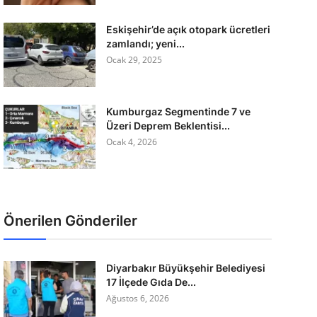
Eskişehir’de açık otopark ücretleri
zamlandı; yeni...
Ocak 29, 2025
Kumburgaz Segmentinde 7 ve
Üzeri Deprem Beklentisi...
Ocak 4, 2026
Önerilen Gönderiler
Diyarbakır Büyükşehir Belediyesi
17 İlçede Gıda De...
Ağustos 6, 2026