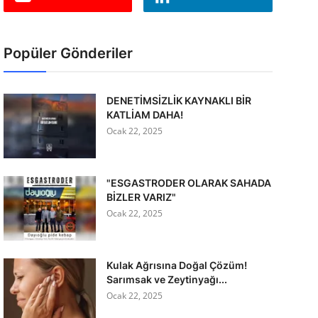
Popüler Gönderiler
DENETİMSİZLİK KAYNAKLI BİR
KATLİAM DAHA!
Ocak 22, 2025
"ESGASTRODER OLARAK SAHADA
BİZLER VARIZ"
Ocak 22, 2025
Kulak Ağrısına Doğal Çözüm!
Sarımsak ve Zeytinyağı...
Ocak 22, 2025