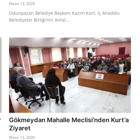
Nisan 13, 2026
Odunpazarı Belediye Başkanı Kazım Kurt, İç Anadolu
Belediyeler Birliği’nin Antal...
r
Gökmeydan Mahalle Meclisi’nden Kurt’a
Ziyaret
Nisan 12, 2026