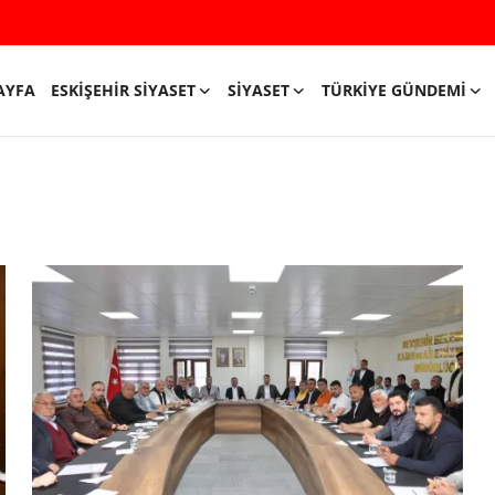
AYFA
ESKIŞEHIR SIYASET
SIYASET
TÜRKIYE GÜNDEMI