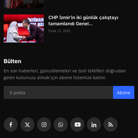
CHP İzmir'in iki günlük çalıştayı
tamamlandı Genel...
Ocak 12, 2025
Bülten
En son haberleri, güncellemeleri ve özel teklifleri doğrudan
gelen kutunuza almak için abone listemize katılın
Abone