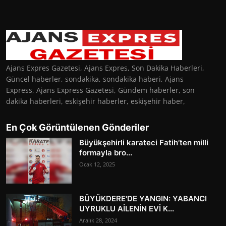
Ajans Expres Gazetesi, Ajans Expres, Son Dakika Haberleri,
Güncel haberler, sondakika, sondakika haberi, Ajans
Express, Ajans Express Gazetesi, Gündem haberler, son
dakika haberleri, eskişehir haberler, eskişehir haber,
En Çok Görüntülenen Gönderiler
Büyükşehirli karateci Fatih’ten milli
formayla bro...
Ocak 12, 2025
BÜYÜKDERE'DE YANGIN: YABANCI
UYRUKLU AİLENİN EVİ K...
Aralık 28, 2024