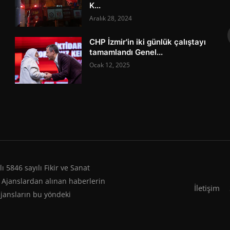
K...
Aralık 28, 2024
CHP İzmir'in iki günlük çalıştayı
tamamlandı Genel...
Ocak 12, 2025
 5846 sayılı Fikir ve Sanat
 Ajanslardan alınan haberlerin
İletişim
ajansların bu yöndeki