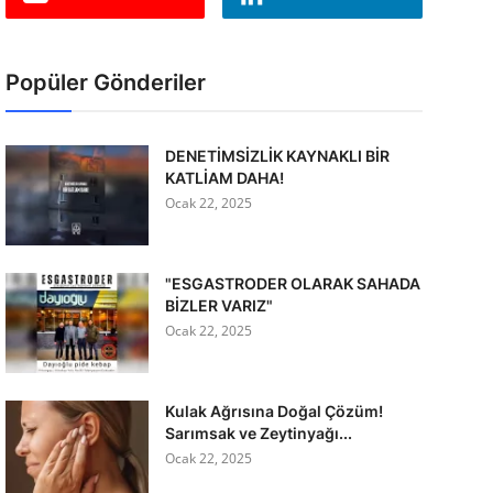
Popüler Gönderiler
DENETİMSİZLİK KAYNAKLI BİR
KATLİAM DAHA!
Ocak 22, 2025
"ESGASTRODER OLARAK SAHADA
BİZLER VARIZ"
Ocak 22, 2025
Kulak Ağrısına Doğal Çözüm!
Sarımsak ve Zeytinyağı...
Ocak 22, 2025