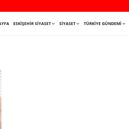
AYFA
ESKIŞEHIR SIYASET
SIYASET
TÜRKIYE GÜNDEMI