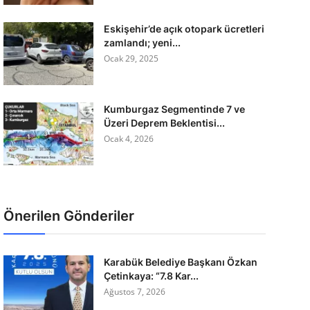
Eskişehir’de açık otopark ücretleri
zamlandı; yeni...
Ocak 29, 2025
Kumburgaz Segmentinde 7 ve
Üzeri Deprem Beklentisi...
Ocak 4, 2026
Önerilen Gönderiler
Karabük Belediye Başkanı Özkan
Çetinkaya: “7.8 Kar...
Ağustos 7, 2026