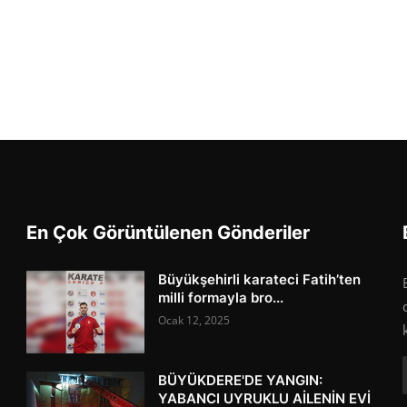
En Çok Görüntülenen Gönderiler
Büyükşehirli karateci Fatih’ten
milli formayla bro...
Ocak 12, 2025
BÜYÜKDERE'DE YANGIN:
YABANCI UYRUKLU AİLENİN EVİ