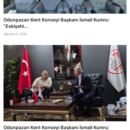
Odunpazarı Kent Konseyi Başkanı İsmail Kumru:
“Eskişehi...
Ağustos 5, 2026
Odunpazarı Kent Konseyi Başkanı İsmail Kumru: