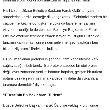
şehrimize olan gönül borcumuzun bir nişanesidir.” dedi.
Halil Uzun, Düzce Belediye Başkanı Faruk Özlü’nün yatırım
süreçlerine verdiği desteğe dikkat çekerek, “Şehrimizi modern bir
cazibe merkezine dönüştürme yolunda bizlere her zaman
vizyoner liderliği ile destek olan Belediye Başkanımız Faruk
Özlü’ye özellikle teşekkür etmek istiyorum. Bugün Düzce’de
turizmin kalkınması için elinden gelen her şeyi yaptığını ben
bizzat izliyorum.” ifadelerini kullandı.
Uzun, imzalanan protokolün şehrin turizm kapasitesine katkı
sağlayacağını belirterek, “Bu protokol sadece bir otel projesi
değil, aynı zamanda yeni istihdamın kapıları, gelişen bir turizm
potansiyeli ve şehrimizin marka değerini daha da yukarılara
taşıması demektir.” diye konuştu.
“Düzce’nin En Bakir Alanı Turizm”
Düzce Belediye Başkanı Faruk Özlü ise yaklaşık 5 yıl önce