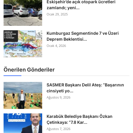
Eskişehir’de açık otopark ücretleri
zamlandı; yeni...
Ocak 29, 2025
Kumburgaz Segmentinde 7 ve Üzeri
Deprem Beklentisi...
Ocak 4, 2026
Önerilen Gönderiler
SASMER Başkanı Delil Ateş: “Başarının
cinsiyeti yo...
Ağustos 9, 2026
Karabük Belediye Başkanı Özkan
Çetinkaya: “7.8 Kar...
Ağustos 7, 2026