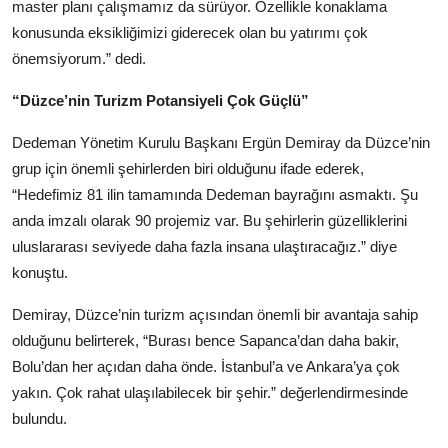
master planı çalışmamız da sürüyor. Özellikle konaklama
konusunda eksikliğimizi giderecek olan bu yatırımı çok
önemsiyorum.” dedi.
“Düzce’nin Turizm Potansiyeli Çok Güçlü”
Dedeman Yönetim Kurulu Başkanı Ergün Demiray da Düzce’nin
grup için önemli şehirlerden biri olduğunu ifade ederek,
“Hedefimiz 81 ilin tamamında Dedeman bayrağını asmaktı. Şu
anda imzalı olarak 90 projemiz var. Bu şehirlerin güzelliklerini
uluslararası seviyede daha fazla insana ulaştıracağız.” diye
konuştu.
Demiray, Düzce’nin turizm açısından önemli bir avantaja sahip
olduğunu belirterek, “Burası bence Sapanca’dan daha bakir,
Bolu’dan her açıdan daha önde. İstanbul’a ve Ankara’ya çok
yakın. Çok rahat ulaşılabilecek bir şehir.” değerlendirmesinde
bulundu.