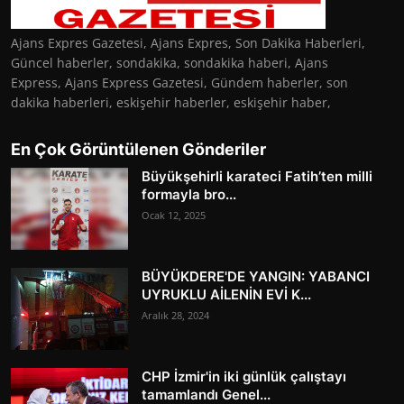
Ajans Expres Gazetesi, Ajans Expres, Son Dakika Haberleri,
Güncel haberler, sondakika, sondakika haberi, Ajans
Express, Ajans Express Gazetesi, Gündem haberler, son
dakika haberleri, eskişehir haberler, eskişehir haber,
En Çok Görüntülenen Gönderiler
Büyükşehirli karateci Fatih’ten milli
formayla bro...
Ocak 12, 2025
BÜYÜKDERE'DE YANGIN: YABANCI
UYRUKLU AİLENİN EVİ K...
Aralık 28, 2024
CHP İzmir'in iki günlük çalıştayı
tamamlandı Genel...