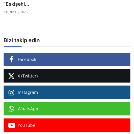
“Eskişehi...
Ağustos 5, 2026
Bizi takip edin
Facebook
X (Twitter)
Instagram
WhatsApp
YouTube