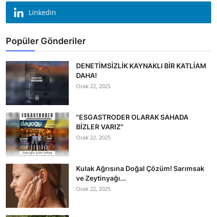
Linkedin
Popüler Gönderiler
DENETİMSİZLİK KAYNAKLI BİR KATLİAM
DAHA!
Ocak 22, 2025
"ESGASTRODER OLARAK SAHADA
BİZLER VARIZ"
Ocak 22, 2025
Kulak Ağrısına Doğal Çözüm! Sarımsak
ve Zeytinyağı...
Ocak 22, 2025