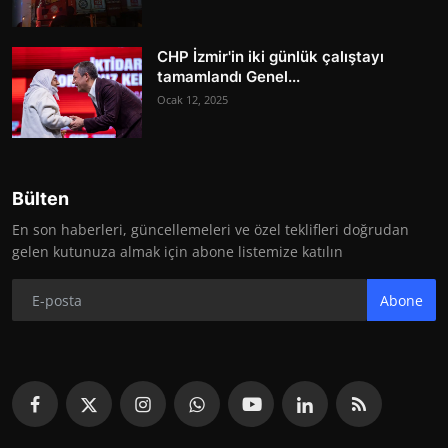
CHP İzmir'in iki günlük çalıştayı
tamamlandı Genel...
Ocak 12, 2025
Bülten
En son haberleri, güncellemeleri ve özel teklifleri doğrudan
gelen kutunuza almak için abone listemize katılın
Abone