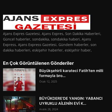
Ajans Expres Gazetesi, Ajans Expres, Son Dakika Haberleri,
Güncel haberler, sondakika, sondakika haberi, Ajans
Express, Ajans Express Gazetesi, Gündem haberler, son
dakika haberleri, eskişehir haberler, eskişehir haber,
En Çok Görüntülenen Gönderiler
Büyükşehirli karateci Fatih’ten milli
formayla bro...
Ocak 12, 2025
BÜYÜKDERE'DE YANGIN: YABANCI
UYRUKLU AİLENİN EVİ K...
Aralık 28, 2024