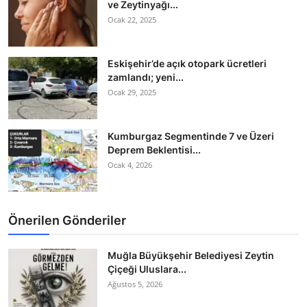
ve Zeytinyağı...
Ocak 22, 2025
Eskişehir’de açık otopark ücretleri
zamlandı; yeni...
Ocak 29, 2025
Kumburgaz Segmentinde 7 ve Üzeri
Deprem Beklentisi...
Ocak 4, 2026
Önerilen Gönderiler
Muğla Büyükşehir Belediyesi Zeytin
Çiçeği Uluslara...
Ağustos 5, 2026