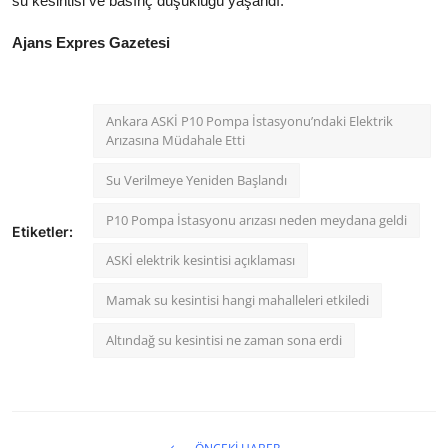
su kesintisi ve basınç düşüklüğü yaşandı.
Ajans Expres Gazetesi
Ankara ASKİ P10 Pompa İstasyonu’ndaki Elektrik
Arızasına Müdahale Etti
Su Verilmeye Yeniden Başlandı
P10 Pompa İstasyonu arızası neden meydana geldi
Etiketler:
ASKİ elektrik kesintisi açıklaması
Mamak su kesintisi hangi mahalleleri etkiledi
Altındağ su kesintisi ne zaman sona erdi