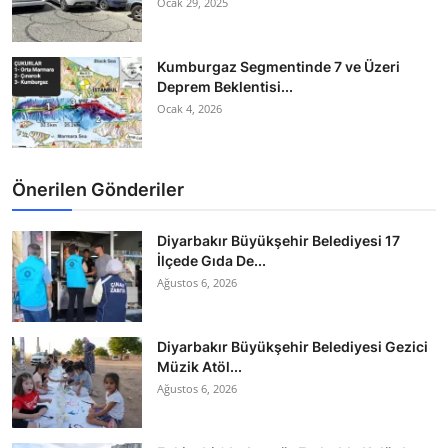
Ocak 29, 2025
Kumburgaz Segmentinde 7 ve Üzeri
Deprem Beklentisi...
Ocak 4, 2026
Önerilen Gönderiler
Diyarbakır Büyükşehir Belediyesi 17
İlçede Gıda De...
Ağustos 6, 2026
Diyarbakır Büyükşehir Belediyesi Gezici
Müzik Atöl...
Ağustos 6, 2026