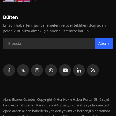
Bülten
En son haberleri, güncellemeleri ve özel teklifleri doğrudan
gelen kutunuza almak için abone listemize katılın
Abone
Ajans Expres Gazetesi Copyright © Her Hakkı Haber Portalı 5846 sayılı
Fikir ve Sanat Eserleri Kanunu'na %100 uygun olarak yayınlanmaktadır.
Ajanslardan alınan haberlerin yeniden yayımı ve herhangi bir ortamda