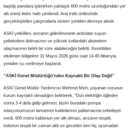
başlığı panolara işlenirken yaklaşık 600 metre uzunluğundaki yer
altı enerji iletim hattı yenilendi. Ana trafo ünitesinde
gerçekleştirilen çalışmalarla sistem yeniden devreye alındı.
ASKİ yetkilileri, arızanın giderilmesinin ardından suyun
şebekelere dolmasının ve yüksek kotlardaki abonelere
ulaşmasının belirli bir süre alabileceğini belirtti. Kesintiden
etkilenen bölgelere 31 Mayıs 2026 günü saat 14.45 itibarıyla
yeniden su verilmeye başlandı.
“ASKİ Genel Müdürlüğü’nden Kaynaklı Bir Olay Değil”
ASKİ Genel Müdür Yardımcısı Mehmet Mert, yaşanan sorunun
kurum kaynaklı olmadığını belirterek, “Dün elektriğin öğleden
sonra 3-4 defa gidip gelmesi, bizim buradaki pompa
istasyonumuzun tamamen kablolarının patlamasına sebebiyet
verdi. 600 metre kablonun yer altı olması, arızanın tespiti,
trafonun tespiti bir zaman aldı ve geceden beri hiç uyumadan