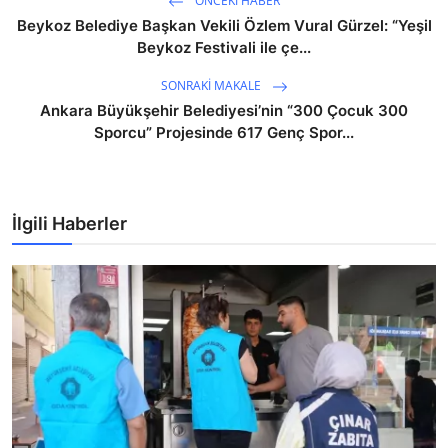
ÖNCEKI HABER
Beykoz Belediye Başkan Vekili Özlem Vural Gürzel: “Yeşil
Beykoz Festivali ile çe...
SONRAKI MAKALE
Ankara Büyükşehir Belediyesi’nin “300 Çocuk 300
Sporcu” Projesinde 617 Genç Spor...
İlgili Haberler