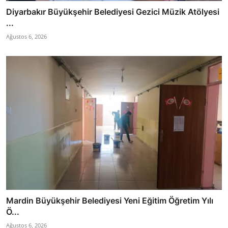
Diyarbakır Büyükşehir Belediyesi Gezici Müzik Atölyesi
...
Ağustos 6, 2026
Mardin Büyükşehir Belediyesi Yeni Eğitim Öğretim Yılı
Ö...
Ağustos 6, 2026