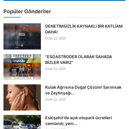
Popüler Gönderiler
DENETİMSİZLİK KAYNAKLI BİR KATLİAM
DAHA!
Ocak 22, 2025
"ESGASTRODER OLARAK SAHADA
BİZLER VARIZ"
Ocak 22, 2025
Kulak Ağrısına Doğal Çözüm! Sarımsak
ve Zeytinyağı...
Ocak 22, 2025
Eskişehir’de açık otopark ücretleri
zamlandı; yeni...