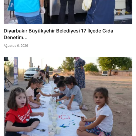
Diyarbakır Büyükşehir Belediyesi 17 İlçede Gıda
Denetim...
Ağustos 6, 2026