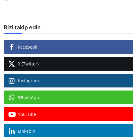
Bizi takip edin
Facebook
X (Twitter)
Instagram
WhatsApp
YouTube
Linkedin