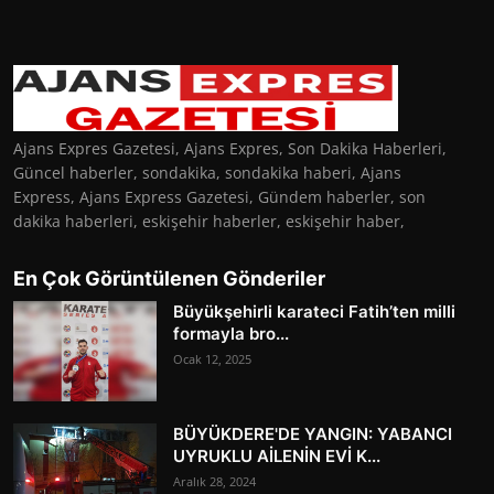
Ajans Expres Gazetesi, Ajans Expres, Son Dakika Haberleri,
Güncel haberler, sondakika, sondakika haberi, Ajans
Express, Ajans Express Gazetesi, Gündem haberler, son
dakika haberleri, eskişehir haberler, eskişehir haber,
En Çok Görüntülenen Gönderiler
Büyükşehirli karateci Fatih’ten milli
formayla bro...
Ocak 12, 2025
BÜYÜKDERE'DE YANGIN: YABANCI
UYRUKLU AİLENİN EVİ K...
Aralık 28, 2024