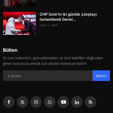
CHP İzmir'in iki günlük çalıştayı
tamamlandı Genel...
Ocak 12, 2025
Bülten
En son haberleri, güncellemeleri ve özel teklifleri doğrudan
gelen kutunuza almak için abone listemize katılın
Abone