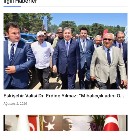
İlgili Haberler
Eskişehir Valisi Dr. Erdinç Yılmaz: “Mihalıcçık adını O...
Ağustos 2, 2026