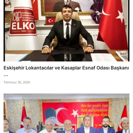
Eskişehir Lokantacılar ve Kasaplar Esnaf Odası Başkanı
...
Temmuz 30, 2026