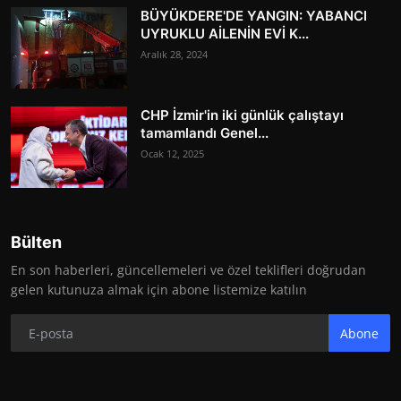
BÜYÜKDERE'DE YANGIN: YABANCI
UYRUKLU AİLENİN EVİ K...
Aralık 28, 2024
CHP İzmir'in iki günlük çalıştayı
tamamlandı Genel...
Ocak 12, 2025
Bülten
En son haberleri, güncellemeleri ve özel teklifleri doğrudan
gelen kutunuza almak için abone listemize katılın
Abone