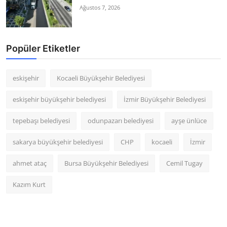
Ağustos 7, 2026
Popüler Etiketler
eskişehir
Kocaeli Büyükşehir Belediyesi
eskişehir büyükşehir belediyesi
İzmir Büyükşehir Belediyesi
tepebaşı belediyesi
odunpazarı belediyesi
ayşe ünlüce
sakarya büyükşehir belediyesi
CHP
kocaeli
İzmir
ahmet ataç
Bursa Büyükşehir Belediyesi
Cemil Tugay
Kazım Kurt