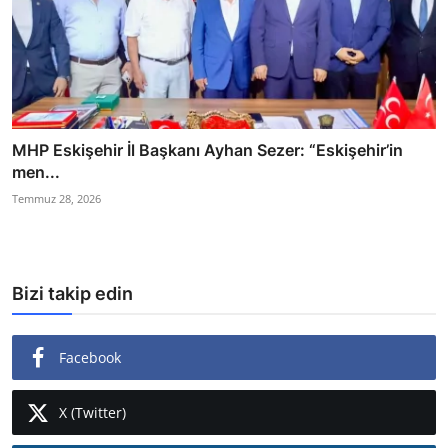
MHP Eskişehir İl Başkanı Ayhan Sezer: “Eskişehir’in
men...
Temmuz 28, 2026
Bizi takip edin
Facebook
X (Twitter)