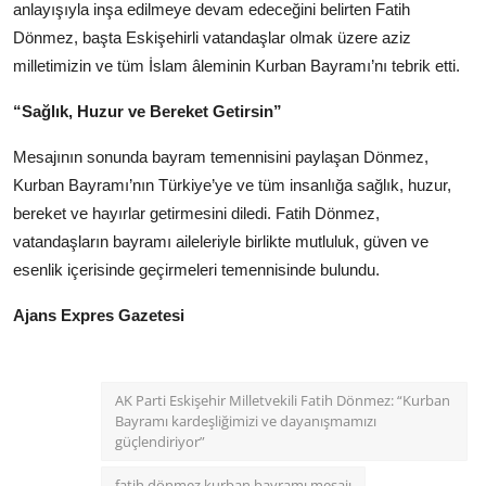
anlayışıyla inşa edilmeye devam edeceğini belirten Fatih
Dönmez, başta Eskişehirli vatandaşlar olmak üzere aziz
milletimizin ve tüm İslam âleminin Kurban Bayramı’nı tebrik etti.
“Sağlık, Huzur ve Bereket Getirsin”
Mesajının sonunda bayram temennisini paylaşan Dönmez,
Kurban Bayramı’nın Türkiye’ye ve tüm insanlığa sağlık, huzur,
bereket ve hayırlar getirmesini diledi. Fatih Dönmez,
vatandaşların bayramı aileleriyle birlikte mutluluk, güven ve
esenlik içerisinde geçirmeleri temennisinde bulundu.
Ajans Expres Gazetesi
AK Parti Eskişehir Milletvekili Fatih Dönmez: “Kurban
Bayramı kardeşliğimizi ve dayanışmamızı
güçlendiriyor”
fatih dönmez kurban bayramı mesajı