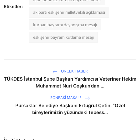
Etiketler:
ak parti eskişehir milletvekili açıklaması
kurban bayramı dayanışma mesajı
eskişehir bayram kutlama mesajı
ÖNCEKI HABER
TÜKDES İstanbul Şube Başkan Yardımcısı Veteriner Hekim
Muhammet Nuri Coşkun’dan ...
SONRAKI MAKALE
Pursaklar Belediye Başkanı Ertuğrul Çetin: “Özel
bireylerimizin yüzündeki tebess...