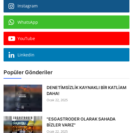
Instagram
WhatsApp
YouTube
Linkedin
Popüler Gönderiler
DENETİMSİZLİK KAYNAKLI BİR KATLİAM
DAHA!
Ocak 22, 2025
"ESGASTRODER OLARAK SAHADA
BİZLER VARIZ"
Ocak 22, 2025