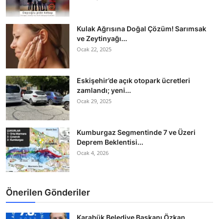
Kulak Ağrısına Doğal Çözüm! Sarımsak
ve Zeytinyağı...
Ocak 22, 2025
Eskişehir’de açık otopark ücretleri
zamlandı; yeni...
Ocak 29, 2025
Kumburgaz Segmentinde 7 ve Üzeri
Deprem Beklentisi...
Ocak 4, 2026
Önerilen Gönderiler
Karabük Belediye Başkanı Özkan