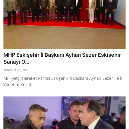
MHP Eskişehir İl Başkanı Ayhan Sezer Eskişehir
Sanayi O...
Temmuz 21, 2026
Milliyetçi Hareket Partisi Eskişehir İl Başkanı Ayhan Sezer ile İl
Yönetim Kurul...