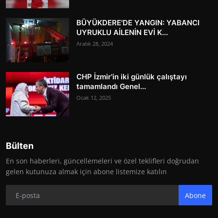
BÜYÜKDERE'DE YANGIN: YABANCI
UYRUKLU AİLENİN EVİ K...
Aralık 28, 2024
CHP İzmir'in iki günlük çalıştayı
tamamlandı Genel...
Ocak 12, 2025
Bülten
En son haberleri, güncellemeleri ve özel teklifleri doğrudan
gelen kutunuza almak için abone listemize katılın
Abone