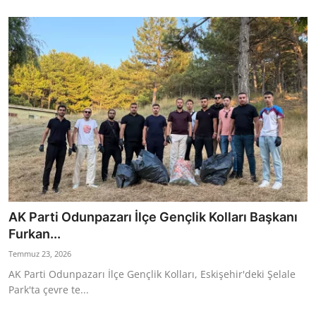
AK Parti Odunpazarı İlçe Gençlik Kolları Başkanı
Furkan...
Temmuz 23, 2026
AK Parti Odunpazarı İlçe Gençlik Kolları, Eskişehir'deki Şelale
Park'ta çevre te...