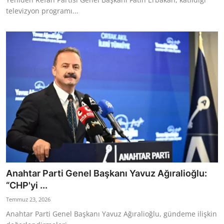
televizyon programı...
Anahtar Parti Genel Başkanı Yavuz Ağıralioğlu:
“CHP'yi ...
Temmuz 23, 2026
Anahtar Parti Genel Başkanı Yavuz Ağıralioğlu, gündeme ilişkin