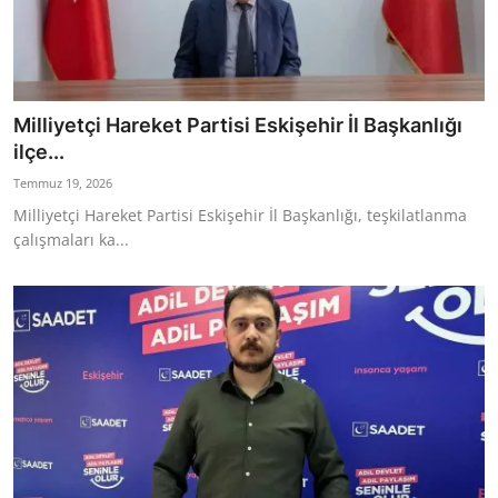
Milliyetçi Hareket Partisi Eskişehir İl Başkanlığı
ilçe...
Temmuz 19, 2026
Milliyetçi Hareket Partisi Eskişehir İl Başkanlığı, teşkilatlanma
çalışmaları ka...