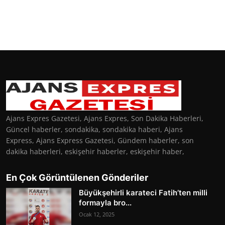
Ajans Expres Gazetesi, Ajans Expres, Son Dakika Haberleri,
Güncel haberler, sondakika, sondakika haberi, Ajans
Express, Ajans Express Gazetesi, Gündem haberler, son
dakika haberleri, eskişehir haberler, eskişehir haber,
En Çok Görüntülenen Gönderiler
Büyükşehirli karateci Fatih’ten milli
formayla bro...
Ocak 12, 2025