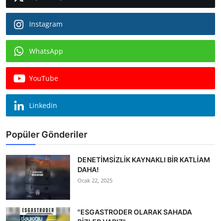
Instagram
WhatsApp
YouTube
Linkedin
Popüler Gönderiler
DENETİMSİZLİK KAYNAKLI BİR KATLİAM
DAHA!
Ocak 22, 2025
"ESGASTRODER OLARAK SAHADA