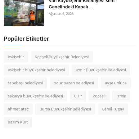
Van Büyükşehir Belediyesi Kent
Genelindeki Kapalı ...
Ağustos 6, 2026
Popüler Etiketler
eskişehir
Kocaeli Büyükşehir Belediyesi
eskişehir büyükşehir belediyesi
İzmir Büyükşehir Belediyesi
tepebaşı belediyesi
odunpazarı belediyesi
ayşe ünlüce
sakarya büyükşehir belediyesi
CHP
kocaeli
İzmir
ahmet ataç
Bursa Büyükşehir Belediyesi
Cemil Tugay
Kazım Kurt