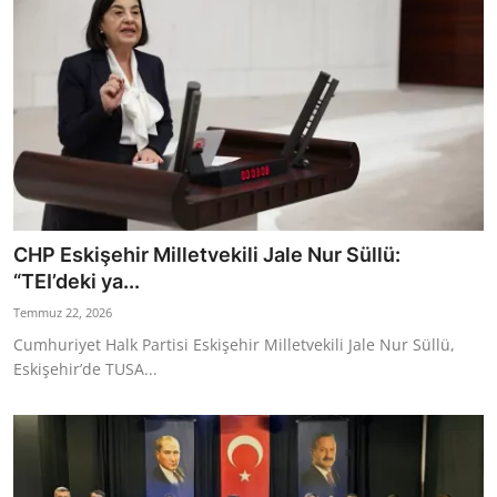
CHP Eskişehir Milletvekili Jale Nur Süllü:
“TEI’deki ya...
Temmuz 22, 2026
Cumhuriyet Halk Partisi Eskişehir Milletvekili Jale Nur Süllü,
Eskişehir’de TUSA...