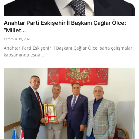
Anahtar Parti Eskişehir İl Başkanı Çağlar Ölce:
“Millet...
Temmuz 19, 2026
Anahtar Parti Eskişehir İl Başkanı Çağlar Ölce, saha çalışmaları
kapsamında esna...