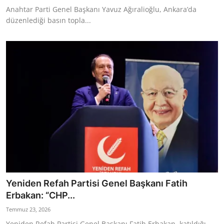
Anahtar Parti Genel Başkanı Yavuz Ağıralioğlu, Ankara’da
düzenlediği basın topla...
Yeniden Refah Partisi Genel Başkanı Fatih
Erbakan: “CHP...
Temmuz 23, 2026
Yeniden Refah Partisi Genel Başkanı Fatih Erbakan, katıldığı