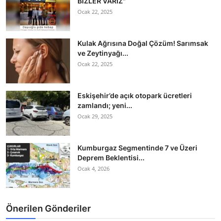
BİZLER VARIZ"
Ocak 22, 2025
Kulak Ağrısına Doğal Çözüm! Sarımsak
ve Zeytinyağı...
Ocak 22, 2025
Eskişehir’de açık otopark ücretleri
zamlandı; yeni...
Ocak 29, 2025
Kumburgaz Segmentinde 7 ve Üzeri
Deprem Beklentisi...
Ocak 4, 2026
Önerilen Gönderiler