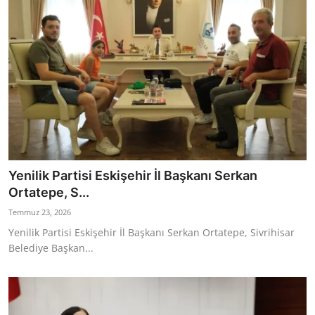
Yenilik Partisi Eskişehir İl Başkanı Serkan
Ortatepe, S...
Temmuz 23, 2026
Yenilik Partisi Eskişehir İl Başkanı Serkan Ortatepe, Sivrihisar
Belediye Başkan...