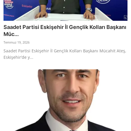
Saadet Partisi Eskişehir İl Gençlik Kolları Başkanı
Müc...
Temmuz 19, 2026
Saadet Partisi Eskişehir İl Gençlik Kolları Başkanı Mücahit Ateş,
Eskişehir’de y...