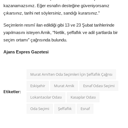
kazanamazsınız. Eğer esnafın desteğine güveniyorsanız
çıkarsınız, tarihi net söylersiniz, sandığı kurarsınız.”
Seçimlerin resmî ilan edildiği gibi 13 ve 23 Şubat tarihlerinde
yapılmasını isteyen Arnik, “Netlik, şeffaflık ve adil şartlarda bir
seçim ortamı” çağrısında bulundu.
Ajans Expres Gazetesi
Murat Arni’ten Oda Seçimleri İçin Şeffaflık Çağrısı
Eskişehir
Murat Arnik
Esnaf Odası Seçimi
Etiketler:
Lokantacılar Odası
Kasaplar Odası
Oda Seçimi
Şeffaflık
Esnaf