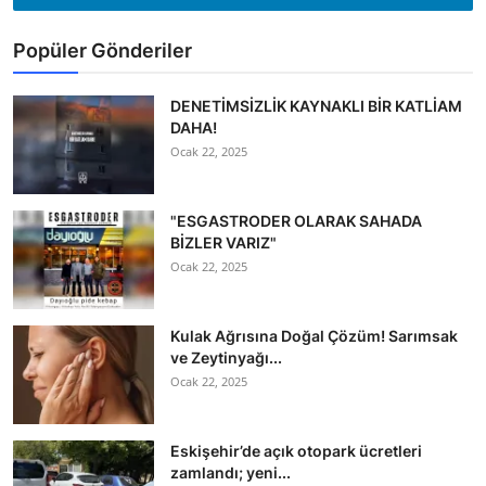
Popüler Gönderiler
DENETİMSİZLİK KAYNAKLI BİR KATLİAM
DAHA!
Ocak 22, 2025
"ESGASTRODER OLARAK SAHADA
BİZLER VARIZ"
Ocak 22, 2025
Kulak Ağrısına Doğal Çözüm! Sarımsak
ve Zeytinyağı...
Ocak 22, 2025
Eskişehir’de açık otopark ücretleri
zamlandı; yeni...