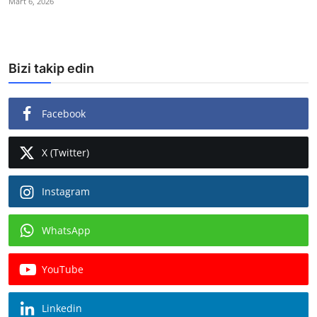
Mart 6, 2026
Bizi takip edin
Facebook
X (Twitter)
Instagram
WhatsApp
YouTube
Linkedin