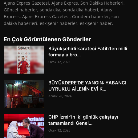
Ajans Expres Gazetesi, Ajans Expres, Son Dakika Haberleri,
Güncel haberler, sondakika, sondakika haberi, Ajans
Express, Ajans Express Gazetesi, Gündem haberler, son
dakika haberleri, eskişehir haberler, eskişehir haber,
En Çok Görüntülenen Gönderiler
Büyükşehirli karateci Fatih’ten milli
formayla bro...
Ocak 12, 2025
BÜYÜKDERE'DE YANGIN: YABANCI
UYRUKLU AİLENİN EVİ K...
Aralık 28, 2024
CHP İzmir'in iki günlük çalıştayı
tamamlandı Genel...
Ocak 12, 2025