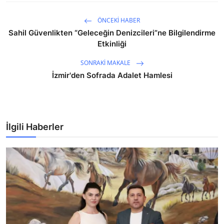
ÖNCEKI HABER
Sahil Güvenlikten “Geleceğin Denizcileri”ne Bilgilendirme
Etkinliği
SONRAKI MAKALE
İzmir'den Sofrada Adalet Hamlesi
İlgili Haberler