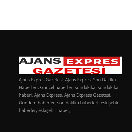
Ajans Expres Gazetesi, Ajans Expres, Son Dakika
Haberleri, Güncel haberler, sondakika, sondakika
haberi, Ajans Express, Ajans Express Gazetesi,
Gündem haberler, son dakika haberleri, eskişehir
haberler, eskişehir haber,