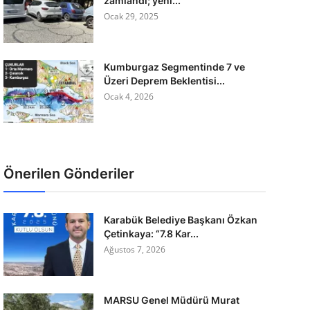
zamlandı; yeni...
Ocak 29, 2025
Kumburgaz Segmentinde 7 ve
Üzeri Deprem Beklentisi...
Ocak 4, 2026
Önerilen Gönderiler
Karabük Belediye Başkanı Özkan
Çetinkaya: “7.8 Kar...
Ağustos 7, 2026
MARSU Genel Müdürü Murat