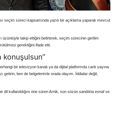
sı
seçim süreci kapsamında yazılı bir açıklama yaparak mevcut
ı üzüntüyle takip ettiğini belirterek, seçim sürecinin gerilim
rütülmesi gerektiğini ifade etti.
a konuşulsun”
angi bir televizyon kanalı ya da dijital platformda canlı yayına
 getirin, ben de belgelerimle orada olayım. İddialar değil,
 dil kullanıldığını öne süren Arnik, son sözün sandıkta esnaf ve