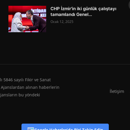
CHP İzmir'in iki günlük çalıştayı
tamamlandı Genel...
Ocak 12, 2025
 5846 sayılı Fikir ve Sanat
 Ajanslardan alınan haberlerin
İletişim
ajansların bu yöndeki
Google Haberler'de Bizi Takip Edin