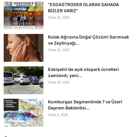
"ESGASTRODER OLARAK SAHADA
BİZLER VARIZ"
Ocak 22, 2025
Kulak Ağrısına Doğal Çözüm! Sarımsak
ve Zeytinyağı...
Ocak 22, 2025
Eskişehir’de açık otopark ücretleri
zamlandı; yeni...
Ocak 29, 2025
Kumburgaz Segmentinde 7 ve Üzeri
Deprem Beklentisi...
Ocak 4, 2026