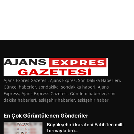
Ajans Expres Gazetesi, Ajans Expres, Son Dakika Haberleri,
Güncel haberler, sondakika, sondakika haberi, Ajans
Express, Ajans Express Gazetesi, Gündem haberler, son
dakika haberleri, eskişehir haberler, eskişehir haber,
En Çok Görüntülenen Gönderiler
Büyükşehirli karateci Fatih’ten milli
formayla bro...