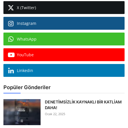
X (Twitter)
Instagram
WhatsApp
YouTube
Linkedin
Popüler Gönderiler
DENETİMSİZLİK KAYNAKLI BİR KATLİAM
DAHA!
Ocak 22, 2025