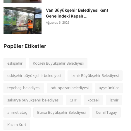
Van Büyükşehir Belediyesi Kent
Genelindeki Kapalı ...
Ağustos 6, 2026
Popüler Etiketler
eskişehir
Kocaeli Büyükşehir Belediyesi
eskişehir büyükşehir belediyesi
İzmir Büyükşehir Belediyesi
tepebaşı belediyesi
odunpazarı belediyesi
ayşe ünlüce
sakarya büyükşehir belediyesi
CHP
kocaeli
İzmir
ahmet ataç
Bursa Büyükşehir Belediyesi
Cemil Tugay
Kazım Kurt