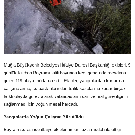
Köşe Yazısı
Dernek
Galeri
Gastronomi
E-GAZETE
Muğla Büyükşehir Belediyesi İtfaiye Dairesi Başkanlığı ekipleri, 9
günlük Kurban Bayramı tatili boyunca kent genelinde meydana
gelen 119 olaya müdahale etti. Ekipler, yangınlardan kurtarma
çalışmalarına, su baskınlarından trafik kazalarına kadar birçok
farklı olayda görev alarak vatandaşların can ve mal güvenliğinin
sağlanması için yoğun mesai harcadı.
Yangınlarda Yoğun Çalışma Yürütüldü
Bayram süresince itfaiye ekiplerinin en fazla müdahale ettiği