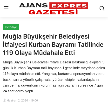
GİRİŞ YAP
Kayıt olmak
Belediye
Muğla Büyükşehir Belediyesi
AnaSayfa
İtfaiyesi Kurban Bayramı Tatilinde
Eskişehir Siyaset
119 Olaya Müdahale Etti
Siyaset
Muğla Büyükşehir Belediyesi İtfaiye Dairesi Başkanlığı ekipleri, 9
günlük Kurban Bayramı tatili boyunca il genelinde meydana gelen
Türkiye Gündemi
119 olaya müdahale etti. Yangınlar, kurtarma operasyonları ve su
baskınlarına yönelik çalışmalar yürüten ekipler, vatandaşların
Yerel
can ve mal güvenliğinin korunması için bayram süresince 7 gün
24 saat görev yaptı.
Siber Güvenlik
Haziran 2, 2026 - 19:06
Eğitim