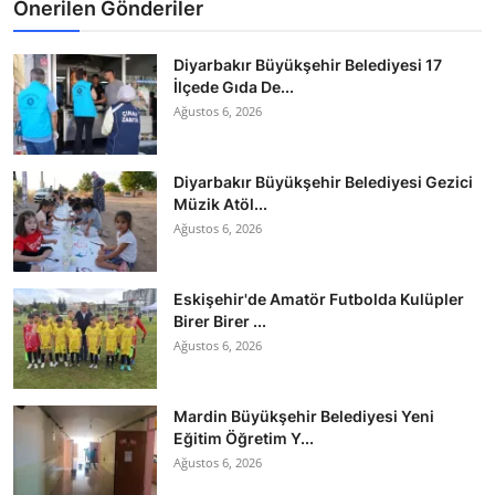
Önerilen Gönderiler
Diyarbakır Büyükşehir Belediyesi 17
İlçede Gıda De...
Ağustos 6, 2026
Diyarbakır Büyükşehir Belediyesi Gezici
Müzik Atöl...
Ağustos 6, 2026
Eskişehir'de Amatör Futbolda Kulüpler
Birer Birer ...
Ağustos 6, 2026
Mardin Büyükşehir Belediyesi Yeni
Eğitim Öğretim Y...
Ağustos 6, 2026