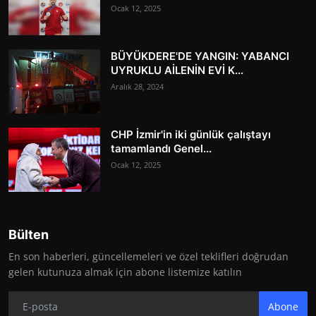
Ocak 12, 2025
BÜYÜKDERE'DE YANGIN: YABANCI
UYRUKLU AİLENİN EVİ K...
Aralık 28, 2024
CHP İzmir'in iki günlük çalıştayı
tamamlandı Genel...
Ocak 12, 2025
Bülten
En son haberleri, güncellemeleri ve özel teklifleri doğrudan
gelen kutunuza almak için abone listemize katılın
Abone