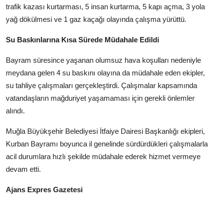
trafik kazası kurtarması, 5 insan kurtarma, 5 kapı açma, 3 yola
yağ dökülmesi ve 1 gaz kaçağı olayında çalışma yürüttü.
Su Baskınlarına Kısa Sürede Müdahale Edildi
Bayram süresince yaşanan olumsuz hava koşulları nedeniyle
meydana gelen 4 su baskını olayına da müdahale eden ekipler,
su tahliye çalışmaları gerçekleştirdi. Çalışmalar kapsamında
vatandaşların mağduriyet yaşamaması için gerekli önlemler
alındı.
Muğla Büyükşehir Belediyesi İtfaiye Dairesi Başkanlığı ekipleri,
Kurban Bayramı boyunca il genelinde sürdürdükleri çalışmalarla
acil durumlara hızlı şekilde müdahale ederek hizmet vermeye
devam etti.
Ajans Expres Gazetesi