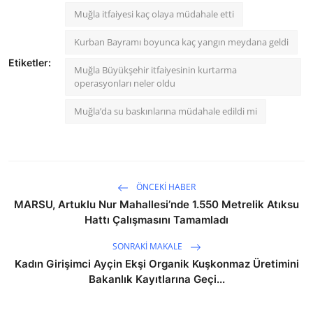
Muğla itfaiyesi kaç olaya müdahale etti
Kurban Bayramı boyunca kaç yangın meydana geldi
Etiketler:
Muğla Büyükşehir itfaiyesinin kurtarma
operasyonları neler oldu
Muğla’da su baskınlarına müdahale edildi mi
ÖNCEKI HABER
MARSU, Artuklu Nur Mahallesi’nde 1.550 Metrelik Atıksu
Hattı Çalışmasını Tamamladı
SONRAKI MAKALE
Kadın Girişimci Ayçin Ekşi Organik Kuşkonmaz Üretimini
Bakanlık Kayıtlarına Geçi...