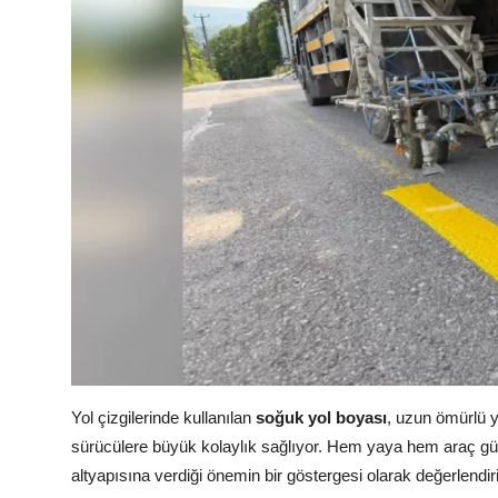
Yol çizgilerinde kullanılan
soğuk yol boyası
, uzun ömürlü y
sürücülere büyük kolaylık sağlıyor. Hem yaya hem araç güv
altyapısına verdiği önemin bir göstergesi olarak değerlendiri