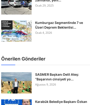
zamlandı; yeni...
Ocak 29, 2025
Kumburgaz Segmentinde 7 ve
Üzeri Deprem Beklentisi...
Ocak 4, 2026
Önerilen Gönderiler
SASMER Başkanı Delil Ateş:
“Başarının cinsiyeti yo...
Ağustos 9, 2026
Karabük Belediye Başkanı Özkan