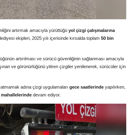
nliğini artırmak amacıyla yürüttüğü
yol çizgi çalışmalarına
diyesi ekipleri, 2025 yılı içerisinde kırsalda toplam
50 bin
nürlüğünün artırılması ve sürücü güvenliğinin sağlanması amacıyla
ınan ve görünürlüğünü yitiren çizgiler yenilenerek, sürücüler için
satmamak adına çizgi uygulamaları
gece saatlerinde
yapılırken,
l mahallelerinde
devam ediyor.