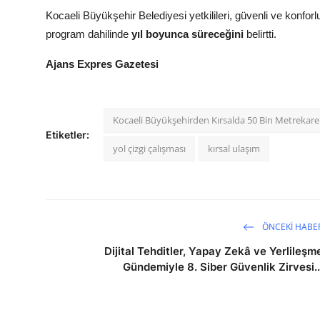
Kocaeli Büyükşehir Belediyesi yetkilileri, güvenli ve konforl
program dahilinde
yıl boyunca süreceğini
belirtti.
Ajans Expres Gazetesi
Kocaeli Büyükşehirden Kırsalda 50 Bin Metrekareli
Etiketler:
yol çizgi çalışması
kırsal ulaşım
ÖNCEKI HABE
Dijital Tehditler, Yapay Zekâ ve Yerlileşm
Gündemiyle 8. Siber Güvenlik Zirvesi..