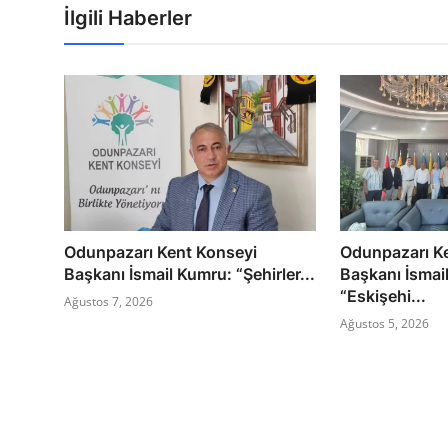
İlgili Haberler
Odunpazarı Kent Konseyi
Odunpazarı K
Başkanı İsmail Kumru: “Şehirler...
Başkanı İsmai
“Eskişehi...
Ağustos 7, 2026
Ağustos 5, 2026