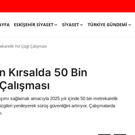
AYFA
ESKIŞEHIR SIYASET
SIYASET
TÜRKIYE GÜNDEMI
karelik Yol Çizgi Çalışması
n Kırsalda 50 Bin
 Çalışması
laşımı sağlamak amacıyla 2025 yılı içinde 50 bin metrekarelik
izgileri yenileyerek sürüş güvenliğini artırıyor. Çalışmalarda
ı.