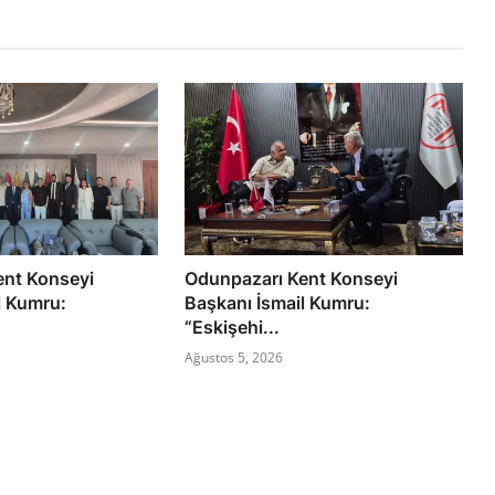
ent Konseyi
Odunpazarı Kent Konseyi
l Kumru:
Başkanı İsmail Kumru:
“Eskişehi...
Ağustos 5, 2026