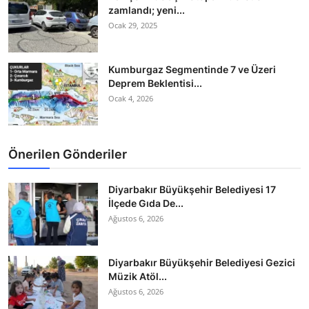
zamlandı; yeni...
Ocak 29, 2025
Kumburgaz Segmentinde 7 ve Üzeri
Deprem Beklentisi...
Ocak 4, 2026
Önerilen Gönderiler
Diyarbakır Büyükşehir Belediyesi 17
İlçede Gıda De...
Ağustos 6, 2026
Diyarbakır Büyükşehir Belediyesi Gezici
Müzik Atöl...
Ağustos 6, 2026