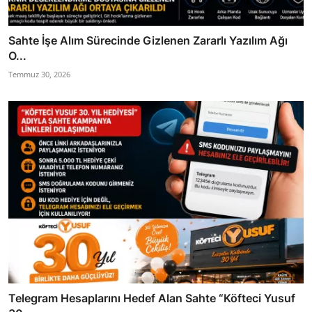
Sahte İşe Alım Sürecinde Gizlenen Zararlı Yazılım Ağı
O...
Temmuz 30, 2026
Telegram Hesaplarını Hedef Alan Sahte “Köfteci Yusuf