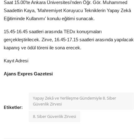
Saat 15.00’te Ankara Üniversitesi’nden Öğr. Gör. Muhammed
Saadettin Kaya, 'Mahremiyet Koruyucu Tekniklerin Yapay Zekâ
Eğitiminde Kullanımı' konulu eğitimi sunacak.
15.45-16.45 saatleri arasında TEDx konuşmaları
gerçekleştirilecek. Zirve, 16.45-17.15 saatleri arasında yapılacak
kapanış ve ödül töreni ile sona erecek.
Kayıt Adresi
Ajans Expres Gazetesi
Yapay Zekâ ve Yerlileşme Gündemiyle 8. Siber
Güvenlik Zirvesi
Etiketler:
8. Siber Güvenlik Zirvesi