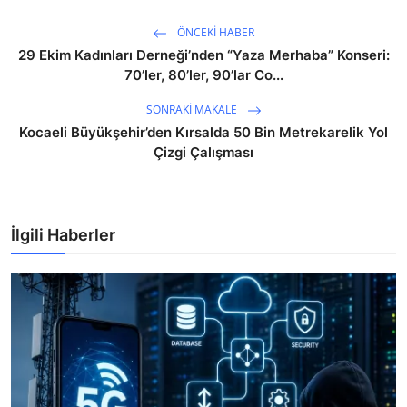
ÖNCEKI HABER
29 Ekim Kadınları Derneği’nden “Yaza Merhaba” Konseri:
70’ler, 80’ler, 90’lar Co...
SONRAKI MAKALE
Kocaeli Büyükşehir’den Kırsalda 50 Bin Metrekarelik Yol
Çizgi Çalışması
İlgili Haberler