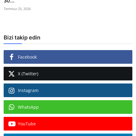
30...
Temmuz 25, 2026
Bizi takip edin
Facebook
X (Twitter)
Instagram
WhatsApp
YouTube