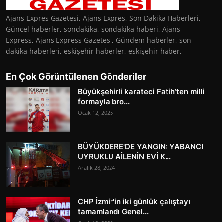
Ajans Expres Gazetesi, Ajans Expres, Son Dakika Haberleri,
Güncel haberler, sondakika, sondakika haberi, Ajans
Express, Ajans Express Gazetesi, Gündem haberler, son
dakika haberleri, eskişehir haberler, eskişehir haber,
En Çok Görüntülenen Gönderiler
Büyükşehirli karateci Fatih’ten milli
formayla bro...
Ocak 12, 2025
BÜYÜKDERE'DE YANGIN: YABANCI
UYRUKLU AİLENİN EVİ K...
Aralık 28, 2024
CHP İzmir'in iki günlük çalıştayı
tamamlandı Genel...