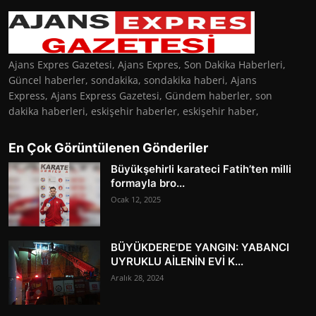
Ajans Expres Gazetesi, Ajans Expres, Son Dakika Haberleri,
Güncel haberler, sondakika, sondakika haberi, Ajans
Express, Ajans Express Gazetesi, Gündem haberler, son
dakika haberleri, eskişehir haberler, eskişehir haber,
En Çok Görüntülenen Gönderiler
Büyükşehirli karateci Fatih’ten milli
formayla bro...
Ocak 12, 2025
BÜYÜKDERE'DE YANGIN: YABANCI
UYRUKLU AİLENİN EVİ K...
Aralık 28, 2024