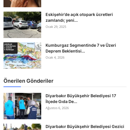
Eskişehir’de açık otopark ücretleri
zamlandı; yeni...
Ocak 29, 2025
Kumburgaz Segmentinde 7 ve Üzeri
Deprem Beklentisi...
Ocak 4, 2026
Önerilen Gönderiler
Diyarbakır Büyükşehir Belediyesi 17
İlçede Gıda De...
Ağustos 6, 2026
Diyarbakır Büyükşehir Belediyesi Gezici