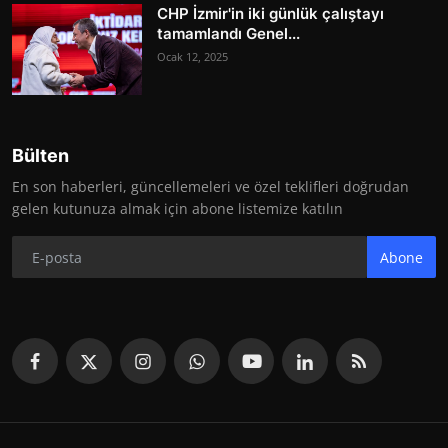
CHP İzmir'in iki günlük çalıştayı
tamamlandı Genel...
Ocak 12, 2025
Bülten
En son haberleri, güncellemeleri ve özel teklifleri doğrudan
gelen kutunuza almak için abone listemize katılın
Abone