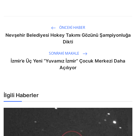
ÖNCEKI HABER
Nevşehir Belediyesi Hokey Takımı Gözünü Şampiyonluğa
Dikti
SONRAKI MAKALE
İzmir’e Üç Yeni “Yuvamız İzmir” Çocuk Merkezi Daha
Açılıyor
İlgili Haberler