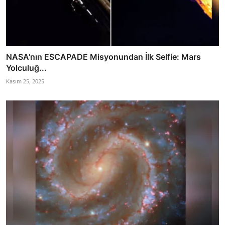
NASA'nın ESCAPADE Misyonundan İlk Selfie: Mars
Yolculuğ...
Kasım 25, 2025