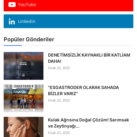
YouTube
Linkedin
Popüler Gönderiler
DENETİMSİZLİK KAYNAKLI BİR KATLİAM
DAHA!
Ocak 22, 2025
"ESGASTRODER OLARAK SAHADA
BİZLER VARIZ"
Ocak 22, 2025
Kulak Ağrısına Doğal Çözüm! Sarımsak
ve Zeytinyağı...
Ocak 22, 2025