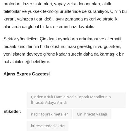
motorları, lazer sistemleri, yapay zeka donanımları, akıllı
telefonlar ve yüksek teknoloji ürünlerinde de kullanılıyor. Çin’in bu
kararı, yalnızca ticari değil, aynı zamanda askeri ve stratejik
alanlarda da global bir krize zemin hazırlayabilir.
Sektör yöneticileri, Çin dışı kaynakların artırılması ve alternatif
tedarik zincirlerinin hızla oluşturulması gerektiğini vurgularken,
yeni sistem devreye girene kadar sürecin daha da karmaşık bir
hal alabileceği belirtiliyor.
Ajans Expres Gazetesi
Çinden Kritik Hamle Nadir Toprak Metallerinin
İhracatı Askıya Alındı
Etiketler:
nadir toprak metaller
Çin ihracat yasağı
küresel tedarik krizi