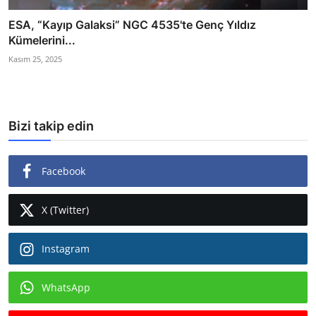
ESA, “Kayıp Galaksi” NGC 4535'te Genç Yıldız
Kümelerini...
Kasım 25, 2025
Bizi takip edin
Facebook
X (Twitter)
Instagram
WhatsApp