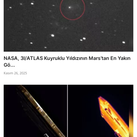
NASA, 3I/ATLAS Kuyruklu Yıldızının Mars’tan En Yakın
Gö...
Kasım 26, 2025