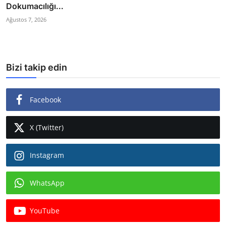
Dokumacılığı...
Ağustos 7, 2026
Bizi takip edin
Facebook
X (Twitter)
Instagram
WhatsApp
YouTube