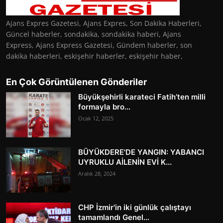
Ajans Expres Gazetesi, Ajans Expres, Son Dakika Haberleri,
Güncel haberler, sondakika, sondakika haberi, Ajans
Express, Ajans Express Gazetesi, Gündem haberler, son
dakika haberleri, eskişehir haberler, eskişehir haber,
En Çok Görüntülenen Gönderiler
Büyükşehirli karateci Fatih’ten milli
formayla bro...
Ocak 12, 2025
BÜYÜKDERE'DE YANGIN: YABANCI
UYRUKLU AİLENİN EVİ K...
Aralık 28, 2024
CHP İzmir'in iki günlük çalıştayı
tamamlandı Genel...