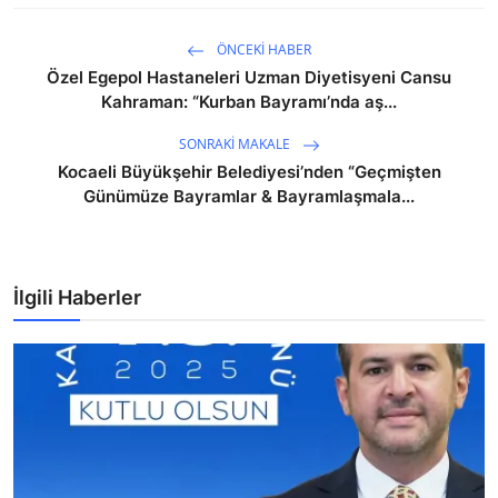
ÖNCEKI HABER
Özel Egepol Hastaneleri Uzman Diyetisyeni Cansu
Kahraman: “Kurban Bayramı’nda aş...
SONRAKI MAKALE
Kocaeli Büyükşehir Belediyesi’nden “Geçmişten
Günümüze Bayramlar & Bayramlaşmala...
İlgili Haberler