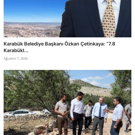
Karabük Belediye Başkanı Özkan Çetinkaya: “7.8
Karabükl...
Ağustos 7, 2026