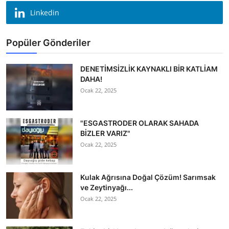
Linkedin
Popüler Gönderiler
DENETİMSİZLİK KAYNAKLI BİR KATLİAM
DAHA!
Ocak 22, 2025
"ESGASTRODER OLARAK SAHADA
BİZLER VARIZ"
Ocak 22, 2025
Kulak Ağrısına Doğal Çözüm! Sarımsak
ve Zeytinyağı...
Ocak 22, 2025