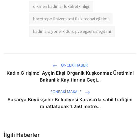
dikmen kadınlar lokali etkinliği
hacettepe üniversitesi fizik tedavi eğitimi
kadınlara yönelik duruş ve egzersiz eğitimi
ÖNCEKI HABER
Kadın Girişimci Ayçin Ekşi Organik Kuşkonmaz Üretimini
Bakanlık Kayıtlarına Geçi...
SONRAKI MAKALE
Sakarya Büyükşehir Belediyesi Karasu’da sahil trafiğini
rahatlatacak 1.250 metre...
İlgili Haberler