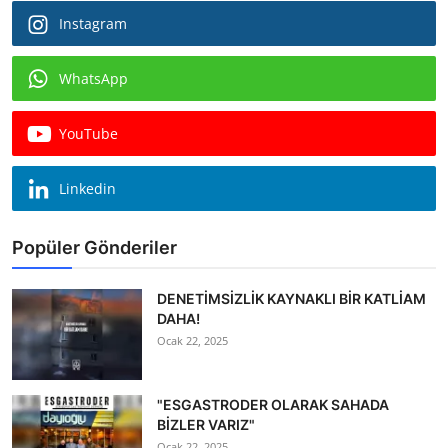
Instagram
WhatsApp
YouTube
Linkedin
Popüler Gönderiler
DENETİMSİZLİK KAYNAKLI BİR KATLİAM
DAHA!
Ocak 22, 2025
"ESGASTRODER OLARAK SAHADA
BİZLER VARIZ"
Ocak 22, 2025