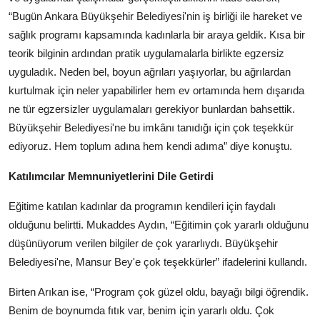
“Bugün Ankara Büyükşehir Belediyesi'nin iş birliği ile hareket ve
sağlık programı kapsamında kadınlarla bir araya geldik. Kısa bir
teorik bilginin ardından pratik uygulamalarla birlikte egzersiz
uyguladık. Neden bel, boyun ağrıları yaşıyorlar, bu ağrılardan
kurtulmak için neler yapabilirler hem ev ortamında hem dışarıda
ne tür egzersizler uygulamaları gerekiyor bunlardan bahsettik.
Büyükşehir Belediyesi'ne bu imkânı tanıdığı için çok teşekkür
ediyoruz. Hem toplum adına hem kendi adıma” diye konuştu.
Katılımcılar Memnuniyetlerini Dile Getirdi
Eğitime katılan kadınlar da programın kendileri için faydalı
olduğunu belirtti. Mukaddes Aydın, “Eğitimin çok yararlı olduğunu
düşünüyorum verilen bilgiler de çok yararlıydı. Büyükşehir
Belediyesi'ne, Mansur Bey'e çok teşekkürler” ifadelerini kullandı.
Birten Arıkan ise, “Program çok güzel oldu, bayağı bilgi öğrendik.
Benim de boynumda fıtık var, benim için yararlı oldu. Çok