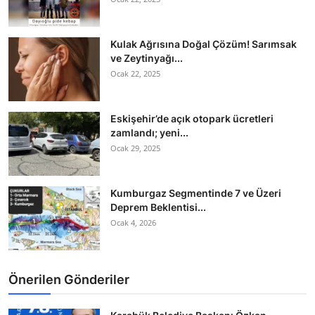
Kulak Ağrısına Doğal Çözüm! Sarımsak
ve Zeytinyağı...
Ocak 22, 2025
Eskişehir’de açık otopark ücretleri
zamlandı; yeni...
Ocak 29, 2025
Kumburgaz Segmentinde 7 ve Üzeri
Deprem Beklentisi...
Ocak 4, 2026
Önerilen Gönderiler