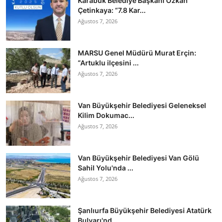
Karabük Belediye Başkanı Özkan
Çetinkaya: “7.8 Kar...
Ağustos 7, 2026
MARSU Genel Müdürü Murat Erçin:
“Artuklu ilçesini ...
Ağustos 7, 2026
Van Büyükşehir Belediyesi Geleneksel
Kilim Dokumac...
Ağustos 7, 2026
Van Büyükşehir Belediyesi Van Gölü
Sahil Yolu'nda ...
Ağustos 7, 2026
Şanlıurfa Büyükşehir Belediyesi Atatürk
Bulvarı'nd...