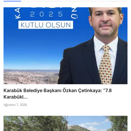
Karabük Belediye Başkanı Özkan Çetinkaya: “7.8
Karabükl...
Ağustos 7, 2026