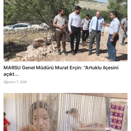
MARSU Genel Müdürü Murat Erçin: “Artuklu ilçesini
açıkt...
Ağustos 7, 2026