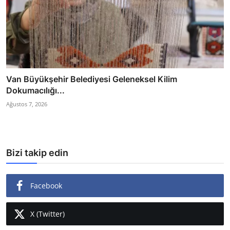
Van Büyükşehir Belediyesi Geleneksel Kilim
Dokumacılığı...
Ağustos 7, 2026
Bizi takip edin
Facebook
X (Twitter)