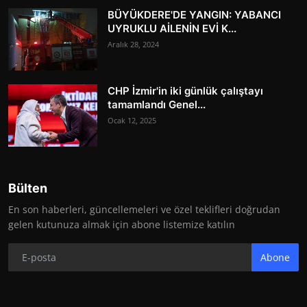
BÜYÜKDERE'DE YANGIN: YABANCI
UYRUKLU AİLENİN EVİ K...
Aralık 28, 2024
CHP İzmir'in iki günlük çalıştayı
tamamlandı Genel...
Ocak 12, 2025
Bülten
En son haberleri, güncellemeleri ve özel teklifleri doğrudan
gelen kutunuza almak için abone listemize katılın
Abone