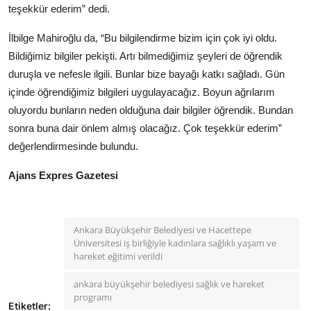
teşekkür ederim” dedi.
İlbilge Mahiroğlu da, “Bu bilgilendirme bizim için çok iyi oldu.
Bildiğimiz bilgiler pekişti. Artı bilmediğimiz şeyleri de öğrendik
duruşla ve nefesle ilgili. Bunlar bize bayağı katkı sağladı. Gün
içinde öğrendiğimiz bilgileri uygulayacağız. Boyun ağrılarım
oluyordu bunların neden olduğuna dair bilgiler öğrendik. Bundan
sonra buna dair önlem almış olacağız. Çok teşekkür ederim”
değerlendirmesinde bulundu.
Ajans Expres Gazetesi
Ankara Büyükşehir Belediyesi ve Hacettepe
Üniversitesi iş birliğiyle kadınlara sağlıklı yaşam ve
hareket eğitimi verildi
ankara büyükşehir belediyesi sağlık ve hareket
programı
Etiketler: