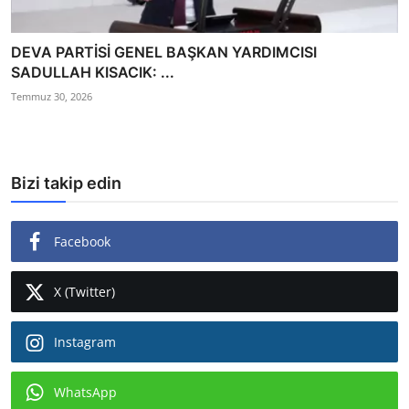
DEVA PARTİSİ GENEL BAŞKAN YARDIMCISI
SADULLAH KISACIK: ...
Temmuz 30, 2026
Bizi takip edin
Facebook
X (Twitter)
Instagram
WhatsApp