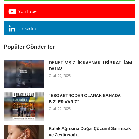
YouTube
Linkedin
Popüler Gönderiler
DENETİMSİZLİK KAYNAKLI BİR KATLİAM
DAHA!
Ocak 22, 2025
"ESGASTRODER OLARAK SAHADA
BİZLER VARIZ"
Ocak 22, 2025
Kulak Ağrısına Doğal Çözüm! Sarımsak
ve Zeytinyağı...