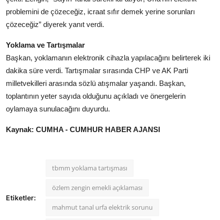
problemini de çözeceğiz, icraat sıfır demek yerine sorunları
çözeceğiz” diyerek yanıt verdi.
Yoklama ve Tartışmalar
Başkan, yoklamanın elektronik cihazla yapılacağını belirterek iki
dakika süre verdi. Tartışmalar sırasında CHP ve AK Parti
milletvekilleri arasında sözlü atışmalar yaşandı. Başkan,
toplantının yeter sayıda olduğunu açıkladı ve önergelerin
oylamaya sunulacağını duyurdu.
Kaynak: CUMHA - CUMHUR HABER AJANSI
tbmm yoklama tartışması
özlem zengin emekli açıklaması
Etiketler:
mahmut tanal urfa elektrik sorunu