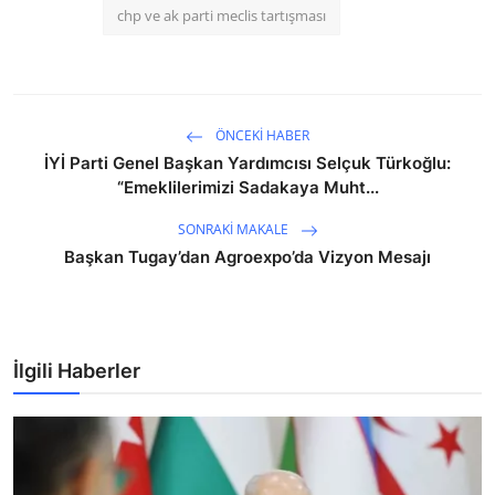
chp ve ak parti meclis tartışması
ÖNCEKI HABER
İYİ Parti Genel Başkan Yardımcısı Selçuk Türkoğlu:
“Emeklilerimizi Sadakaya Muht...
SONRAKI MAKALE
Başkan Tugay’dan Agroexpo’da Vizyon Mesajı
İlgili Haberler