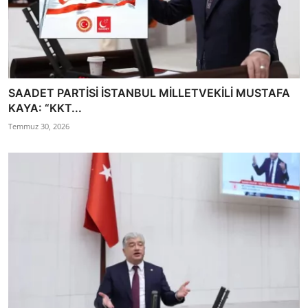
SAADET PARTİSİ İSTANBUL MİLLETVEKİLİ MUSTAFA
KAYA: “KKT...
Temmuz 30, 2026