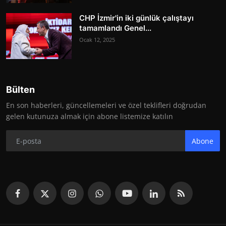
CHP İzmir'in iki günlük çalıştayı
tamamlandı Genel...
Ocak 12, 2025
Bülten
En son haberleri, güncellemeleri ve özel teklifleri doğrudan
gelen kutunuza almak için abone listemize katılın
Abone