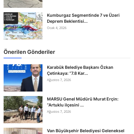
Kumburgaz Segmentinde 7 ve Üzeri
Deprem Beklentisi...
Ocak 4, 2026
Önerilen Gönderiler
Karabük Belediye Başkanı Özkan
Çetinkaya: “7.8 Kar...
Ağustos 7, 2026
MARSU Genel Müdürü Murat Erçin:
“Artuklu ilçesini ...
Ağustos 7, 2026
Van Büyükşehir Belediyesi Geleneksel