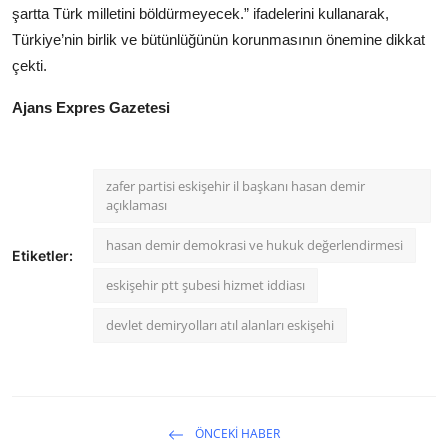
şartta Türk milletini böldürmeyecek.” ifadelerini kullanarak,
Türkiye’nin birlik ve bütünlüğünün korunmasının önemine dikkat
çekti.
Ajans Expres Gazetesi
zafer partisi eskişehir il başkanı hasan demir
açıklaması
hasan demir demokrasi ve hukuk değerlendirmesi
Etiketler:
eskişehir ptt şubesi hizmet iddiası
devlet demiryolları atıl alanları eskişehi
ÖNCEKI HABER