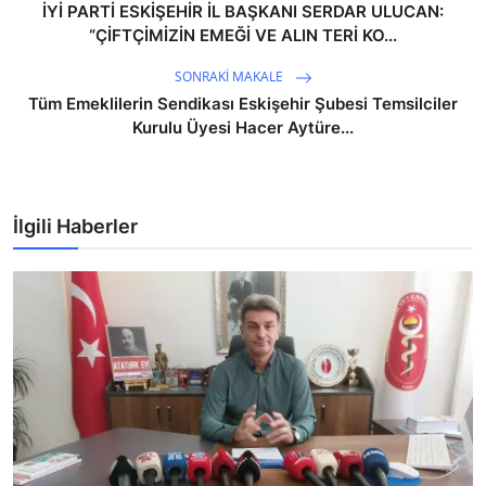
İYİ PARTİ ESKİŞEHİR İL BAŞKANI SERDAR ULUCAN:
“ÇİFTÇİMİZİN EMEĞİ VE ALIN TERİ KO...
SONRAKI MAKALE
Tüm Emeklilerin Sendikası Eskişehir Şubesi Temsilciler
Kurulu Üyesi Hacer Aytüre...
İlgili Haberler