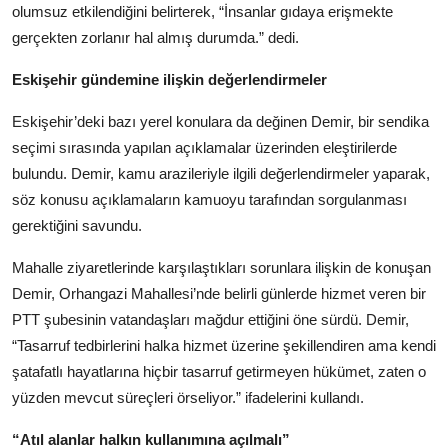
olumsuz etkilendiğini belirterek, “İnsanlar gıdaya erişmekte
gerçekten zorlanır hal almış durumda.” dedi.
Eskişehir gündemine ilişkin değerlendirmeler
Eskişehir’deki bazı yerel konulara da değinen Demir, bir sendika
seçimi sırasında yapılan açıklamalar üzerinden eleştirilerde
bulundu. Demir, kamu arazileriyle ilgili değerlendirmeler yaparak,
söz konusu açıklamaların kamuoyu tarafından sorgulanması
gerektiğini savundu.
Mahalle ziyaretlerinde karşılaştıkları sorunlara ilişkin de konuşan
Demir, Orhangazi Mahallesi’nde belirli günlerde hizmet veren bir
PTT şubesinin vatandaşları mağdur ettiğini öne sürdü. Demir,
“Tasarruf tedbirlerini halka hizmet üzerine şekillendiren ama kendi
şatafatlı hayatlarına hiçbir tasarruf getirmeyen hükümet, zaten o
yüzden mevcut süreçleri örseliyor.” ifadelerini kullandı.
“Atıl alanlar halkın kullanımına açılmalı”