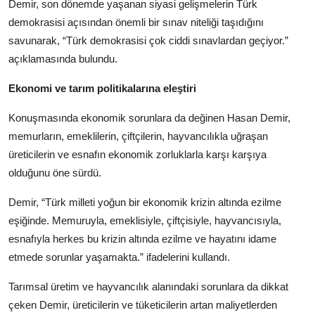
Demir, son dönemde yaşanan siyasi gelişmelerin Türk
demokrasisi açısından önemli bir sınav niteliği taşıdığını
savunarak, “Türk demokrasisi çok ciddi sınavlardan geçiyor.”
açıklamasında bulundu.
Ekonomi ve tarım politikalarına eleştiri
Konuşmasında ekonomik sorunlara da değinen Hasan Demir,
memurların, emeklilerin, çiftçilerin, hayvancılıkla uğraşan
üreticilerin ve esnafın ekonomik zorluklarla karşı karşıya
olduğunu öne sürdü.
Demir, “Türk milleti yoğun bir ekonomik krizin altında ezilme
eşiğinde. Memuruyla, emeklisiyle, çiftçisiyle, hayvancısıyla,
esnafıyla herkes bu krizin altında ezilme ve hayatını idame
etmede sorunlar yaşamakta.” ifadelerini kullandı.
Tarımsal üretim ve hayvancılık alanındaki sorunlara da dikkat
çeken Demir, üreticilerin ve tüketicilerin artan maliyetlerden