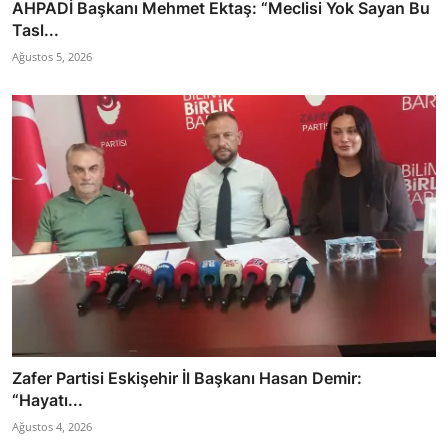
AHPADİ Başkanı Mehmet Ektaş: “Meclisi Yok Sayan Bu
Tasl...
Ağustos 5, 2026
Zafer Partisi Eskişehir İl Başkanı Hasan Demir:
“Hayatı...
Ağustos 4, 2026