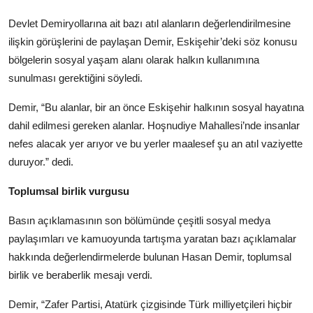
Devlet Demiryollarına ait bazı atıl alanların değerlendirilmesine
ilişkin görüşlerini de paylaşan Demir, Eskişehir’deki söz konusu
bölgelerin sosyal yaşam alanı olarak halkın kullanımına
sunulması gerektiğini söyledi.
Demir, “Bu alanlar, bir an önce Eskişehir halkının sosyal hayatına
dahil edilmesi gereken alanlar. Hoşnudiye Mahallesi’nde insanlar
nefes alacak yer arıyor ve bu yerler maalesef şu an atıl vaziyette
duruyor.” dedi.
Toplumsal birlik vurgusu
Basın açıklamasının son bölümünde çeşitli sosyal medya
paylaşımları ve kamuoyunda tartışma yaratan bazı açıklamalar
hakkında değerlendirmelerde bulunan Hasan Demir, toplumsal
birlik ve beraberlik mesajı verdi.
Demir, “Zafer Partisi, Atatürk çizgisinde Türk milliyetçileri hiçbir