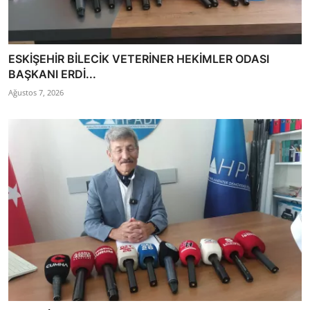
ESKİŞEHİR BİLECİK VETERİNER HEKİMLER ODASI
BAŞKANI ERDİ...
Ağustos 7, 2026