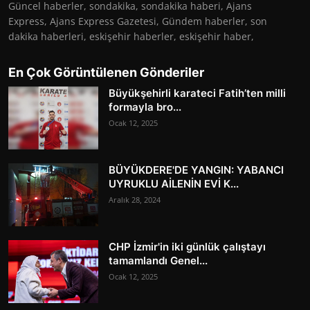
Güncel haberler, sondakika, sondakika haberi, Ajans
Express, Ajans Express Gazetesi, Gündem haberler, son
dakika haberleri, eskişehir haberler, eskişehir haber,
En Çok Görüntülenen Gönderiler
Büyükşehirli karateci Fatih’ten milli
formayla bro...
Ocak 12, 2025
BÜYÜKDERE'DE YANGIN: YABANCI
UYRUKLU AİLENİN EVİ K...
Aralık 28, 2024
CHP İzmir'in iki günlük çalıştayı
tamamlandı Genel...
Ocak 12, 2025