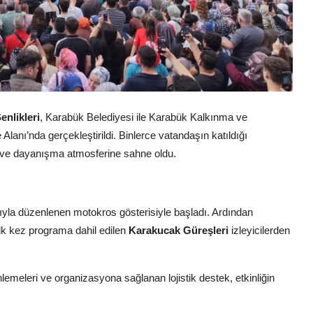
enlikleri
, Karabük Belediyesi ile Karabük Kalkınma ve
anı’nda gerçekleştirildi. Binlerce vatandaşın katıldığı
ik ve dayanışma atmosferine sahne oldu.
ıyla düzenlenen motokros gösterisiyle başladı. Ardından
lk kez programa dahil edilen
Karakucak Güreşleri
izleyicilerden
lemeleri ve organizasyona sağlanan lojistik destek, etkinliğin