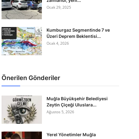
zamlandı; yeni...
Ocak 29, 2025
Kumburgaz Segmentinde 7 ve
Üzeri Deprem Beklentisi...
Ocak 4, 2026
Önerilen Gönderiler
Muğla Büyükşehir Belediyesi
Zeytin Çiçeği Uluslara...
Ağustos 5, 2026
Yerel Yönetimler Muğla