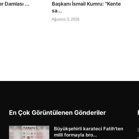
r Damlası ...
Başkanı İsmail Kumru: "Kente
sa...
Ağustos 3, 2026
En Çok Görüntülenen Gönderiler
Büyükşehirli karateci Fatih’ten
milli formayla bro...