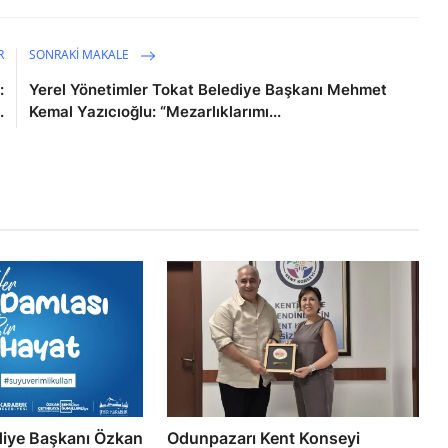
R
SONRAKI MAKALE
:
Yerel Yönetimler Tokat Belediye Başkanı Mehmet
.
Kemal Yazıcıoğlu: “Mezarlıklarımı...
diye Başkanı Özkan
Odunpazarı Kent Konseyi