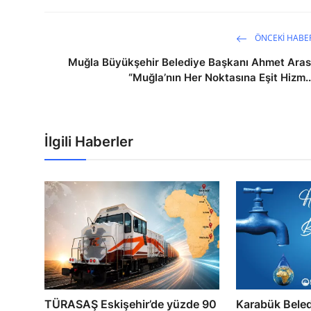
ÖNCEKI HABE
Muğla Büyükşehir Belediye Başkanı Ahmet Aras
“Muğla’nın Her Noktasına Eşit Hizm..
İlgili Haberler
TÜRASAŞ Eskişehir’de yüzde 90
Karabük Bele