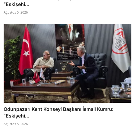
“Eskişehi...
Ağustos 5, 2026
Odunpazarı Kent Konseyi Başkanı İsmail Kumru:
“Eskişehi...
Ağustos 5, 2026