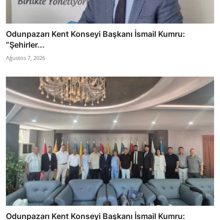
Odunpazarı Kent Konseyi Başkanı İsmail Kumru:
“Şehirler...
Ağustos 7, 2026
Odunpazarı Kent Konseyi Başkanı İsmail Kumru: