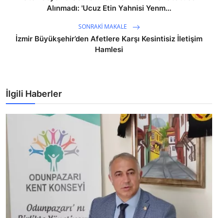
Alınmadı: 'Ucuz Etin Yahnisi Yenm...
SONRAKI MAKALE
İzmir Büyükşehir’den Afetlere Karşı Kesintisiz İletişim
Hamlesi
İlgili Haberler