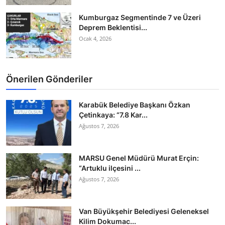
Kumburgaz Segmentinde 7 ve Üzeri
Deprem Beklentisi...
Ocak 4, 2026
Önerilen Gönderiler
Karabük Belediye Başkanı Özkan
Çetinkaya: “7.8 Kar...
Ağustos 7, 2026
MARSU Genel Müdürü Murat Erçin:
“Artuklu ilçesini ...
Ağustos 7, 2026
Van Büyükşehir Belediyesi Geleneksel
Kilim Dokumac...