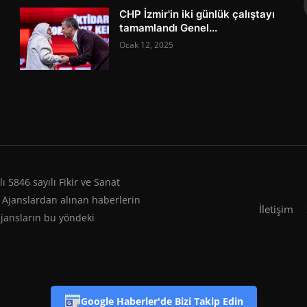
CHP İzmir'in iki günlük çalıştayı
tamamlandı Genel...
Ocak 12, 2025
 5846 sayılı Fikir ve Sanat
 Ajanslardan alınan haberlerin
İletişim
ajansların bu yöndeki
Google Haberler'de Bizi Takip Edin