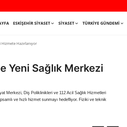
AYFA
ESKIŞEHIR SIYASET
SIYASET
TÜRKIYE GÜNDEMI
i Hizmete Hazırlanıyor
e Yeni Sağlık Merkezi
t Merkezi, Diş Poliklinikleri ve 112 Acil Sağlık Hizmetleri
apsamlı ve hızlı hizmet sunmayı hedefliyor. Fiziki ve teknik