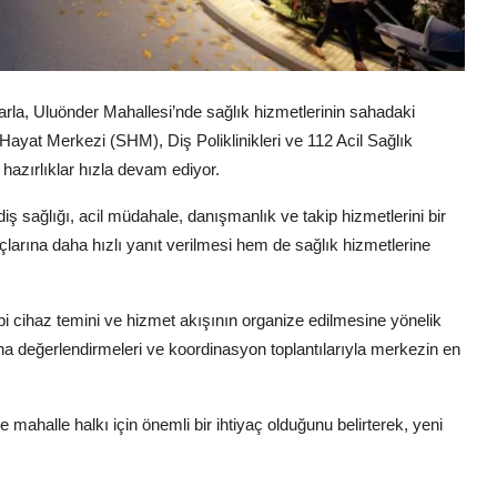
arla, Uluönder Mahallesi’nde sağlık hizmetlerinin sahadaki
ı Hayat Merkezi (SHM), Diş Poliklinikleri ve 112 Acil Sağlık
 hazırlıklar hızla devam ediyor.
iş sağlığı, acil müdahale, danışmanlık ve takip hizmetlerini bir
arına daha hızlı yanıt verilmesi hem de sağlık hizmetlerine
ıbbi cihaz temini ve hizmet akışının organize edilmesine yönelik
ha değerlendirmeleri ve koordinasyon toplantılarıyla merkezin en
le mahalle halkı için önemli bir ihtiyaç olduğunu belirterek, yeni
.