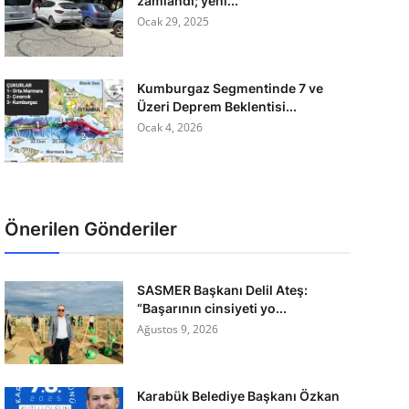
zamlandı; yeni...
Ocak 29, 2025
Kumburgaz Segmentinde 7 ve
Üzeri Deprem Beklentisi...
Ocak 4, 2026
Önerilen Gönderiler
SASMER Başkanı Delil Ateş:
“Başarının cinsiyeti yo...
Ağustos 9, 2026
Karabük Belediye Başkanı Özkan