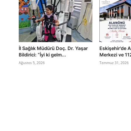
İl Sağlık Müdürü Doç. Dr. Yaşar
Eskişehir'de A
Bildirici: “İyi ki gelm...
Merkezi ve 112
Ağustos 5, 2026
Temmuz 31, 2026