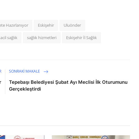
te Hazırlanıyor
Eskişehir
Uluönder
acil sağlık
sağlık hizmetleri
Eskişehir İl Sağlık
R
SONRAKI MAKALE
r
Tepebaşı Belediyesi Şubat Ayı Meclisi İlk Oturumunu
Gerçekleştirdi