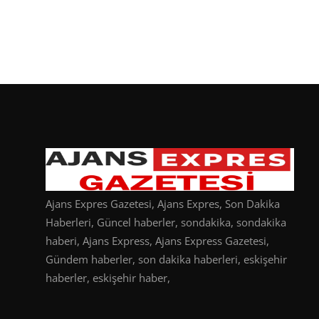
Ajans Expres Gazetesi, Ajans Expres, Son Dakika
Haberleri, Güncel haberler, sondakika, sondakika
haberi, Ajans Express, Ajans Express Gazetesi,
Gündem haberler, son dakika haberleri, eskişehir
haberler, eskişehir haber,