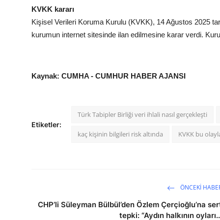
KVKK kararı
Kişisel Verileri Koruma Kurulu (KVKK), 14 Ağustos 2025 tarih
kurumun internet sitesinde ilan edilmesine karar verdi. Kuru
Kaynak: CUMHA - CUMHUR HABER AJANSI
Türk Tabipler Birliği veri ihlali nasıl gerçekleşti
Etiketler:
kaç kişinin bilgileri risk altında
KVKK bu olayla i
ÖNCEKI HABE
CHP’li Süleyman Bülbül’den Özlem Çerçioğlu’na ser
tepki: “Aydın halkının oyları..