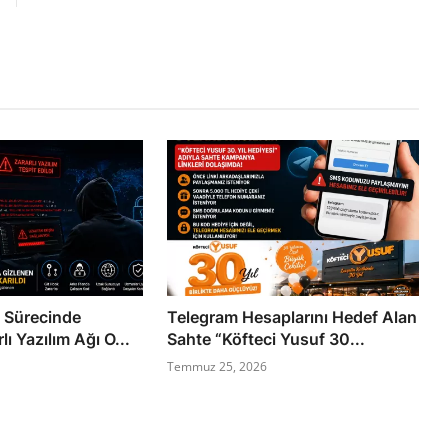
m Sürecinde
Telegram Hesaplarını Hedef Alan
ı Yazılım Ağı O...
Sahte “Köfteci Yusuf 30...
Temmuz 25, 2026