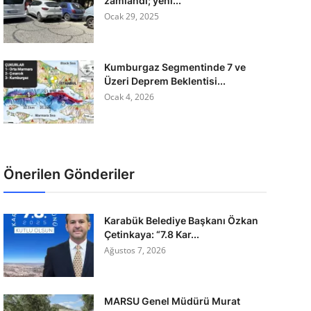
zamlandı; yeni...
Ocak 29, 2025
Kumburgaz Segmentinde 7 ve
Üzeri Deprem Beklentisi...
Ocak 4, 2026
Önerilen Gönderiler
Karabük Belediye Başkanı Özkan
Çetinkaya: “7.8 Kar...
Ağustos 7, 2026
MARSU Genel Müdürü Murat