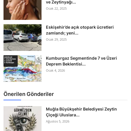
ve Zeytinyağı...
Ocak 22, 2025
Eskişehir’de açık otopark ücretleri
zamlandı; yeni...
Ocak 29, 2025
Kumburgaz Segmentinde 7 ve Üzeri
Deprem Beklentisi...
Ocak 4, 2026
Önerilen Gönderiler
Muğla Büyükşehir Belediyesi Zeytin
Çiçeği Uluslara...
Ağustos 5, 2026