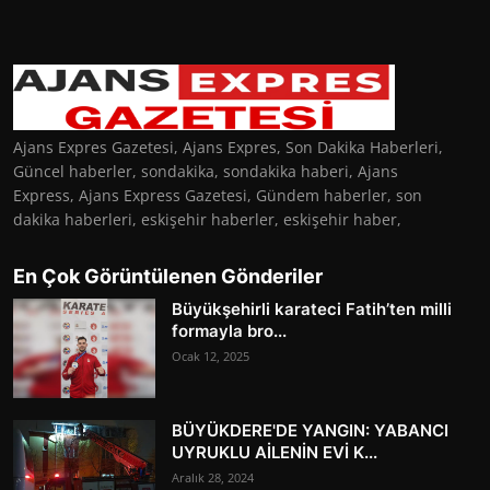
Ajans Expres Gazetesi, Ajans Expres, Son Dakika Haberleri,
Güncel haberler, sondakika, sondakika haberi, Ajans
Express, Ajans Express Gazetesi, Gündem haberler, son
dakika haberleri, eskişehir haberler, eskişehir haber,
En Çok Görüntülenen Gönderiler
Büyükşehirli karateci Fatih’ten milli
formayla bro...
Ocak 12, 2025
BÜYÜKDERE'DE YANGIN: YABANCI
UYRUKLU AİLENİN EVİ K...
Aralık 28, 2024