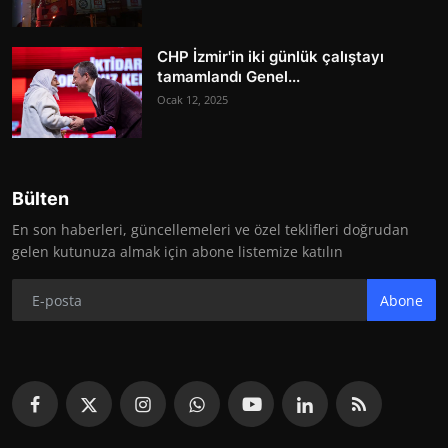
CHP İzmir'in iki günlük çalıştayı
tamamlandı Genel...
Ocak 12, 2025
Bülten
En son haberleri, güncellemeleri ve özel teklifleri doğrudan
gelen kutunuza almak için abone listemize katılın
Abone