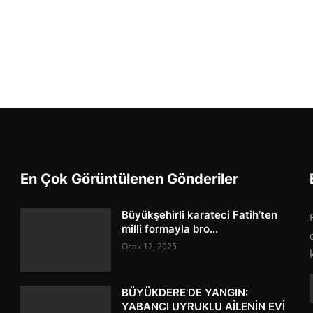
En Çok Görüntülenen Gönderiler
Büyükşehirli karateci Fatih’ten
milli formayla bro...
Ocak 12, 2025
BÜYÜKDERE'DE YANGIN:
YABANCI UYRUKLU AİLENİN EVİ