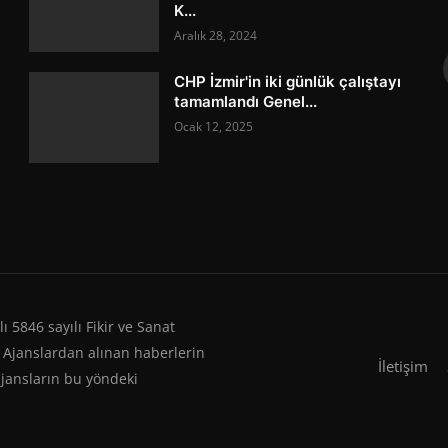
K...
Aralık 28, 2024
CHP İzmir'in iki günlük çalıştayı
tamamlandı Genel...
Ocak 12, 2025
 5846 sayılı Fikir ve Sanat
 Ajanslardan alınan haberlerin
İletişim
ajansların bu yöndeki