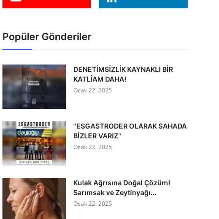
Popüler Gönderiler
DENETİMSİZLİK KAYNAKLI BİR
KATLİAM DAHA!
Ocak 22, 2025
"ESGASTRODER OLARAK SAHADA
BİZLER VARIZ"
Ocak 22, 2025
Kulak Ağrısına Doğal Çözüm!
Sarımsak ve Zeytinyağı...
Ocak 22, 2025