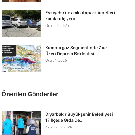
Eskişehir’de açık otopark ücretleri
zamlandı; yeni...
Ocak 29, 2025
Kumburgaz Segmentinde 7 ve
Üzeri Deprem Beklentisi...
Ocak 4, 2026
Önerilen Gönderiler
Diyarbakır Büyükşehir Belediyesi
17 İlçede Gıda De...
Ağustos 6, 2026