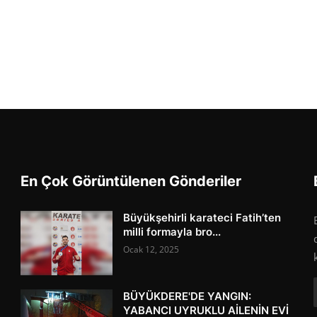
En Çok Görüntülenen Gönderiler
Büyükşehirli karateci Fatih’ten
milli formayla bro...
Ocak 12, 2025
BÜYÜKDERE'DE YANGIN:
YABANCI UYRUKLU AİLENİN EVİ