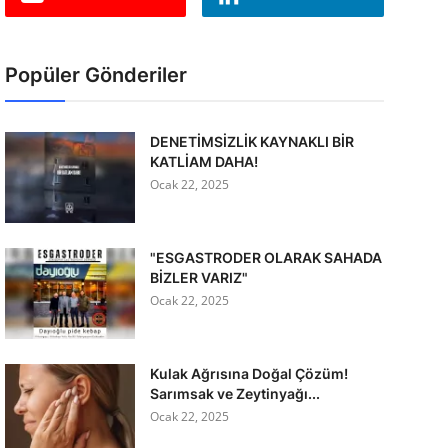
Popüler Gönderiler
DENETİMSİZLİK KAYNAKLI BİR
KATLİAM DAHA!
Ocak 22, 2025
"ESGASTRODER OLARAK SAHADA
BİZLER VARIZ"
Ocak 22, 2025
Kulak Ağrısına Doğal Çözüm!
Sarımsak ve Zeytinyağı...
Ocak 22, 2025