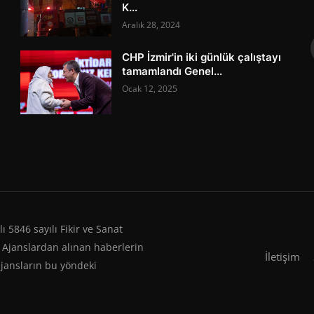
K...
Aralık 28, 2024
CHP İzmir'in iki günlük çalıştayı
tamamlandı Genel...
Ocak 12, 2025
 5846 sayılı Fikir ve Sanat
 Ajanslardan alınan haberlerin
İletişim
ajansların bu yöndeki