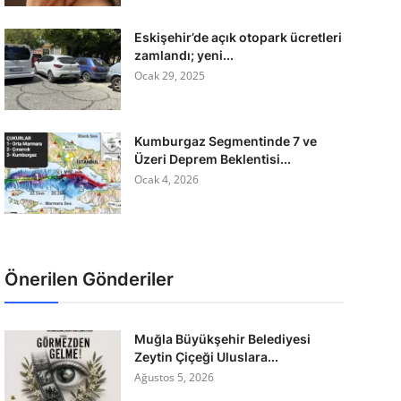
Eskişehir’de açık otopark ücretleri
zamlandı; yeni...
Ocak 29, 2025
Kumburgaz Segmentinde 7 ve
Üzeri Deprem Beklentisi...
Ocak 4, 2026
Önerilen Gönderiler
Muğla Büyükşehir Belediyesi
Zeytin Çiçeği Uluslara...
Ağustos 5, 2026