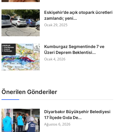
Eskişehir’de açık otopark ücretleri
zamlandı; yeni...
Ocak 29, 2025
Kumburgaz Segmentinde 7 ve
Üzeri Deprem Beklentisi...
Ocak 4, 2026
Önerilen Gönderiler
Diyarbakır Büyükşehir Belediyesi
17 İlçede Gıda De...
Ağustos 6, 2026