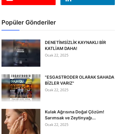
Popüler Gönderiler
DENETİMSİZLİK KAYNAKLI BİR
KATLİAM DAHA!
Ocak 22, 2025
"ESGASTRODER OLARAK SAHADA
BİZLER VARIZ"
Ocak 22, 2025
Kulak Ağrısına Doğal Çözüm!
Sarımsak ve Zeytinyağı...
Ocak 22, 2025