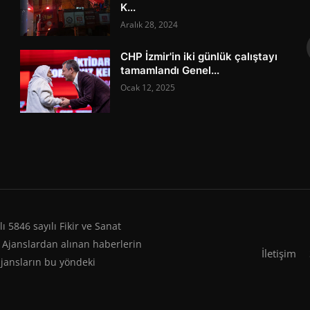
K...
Aralık 28, 2024
CHP İzmir'in iki günlük çalıştayı
tamamlandı Genel...
Ocak 12, 2025
 5846 sayılı Fikir ve Sanat
 Ajanslardan alınan haberlerin
İletişim
ajansların bu yöndeki