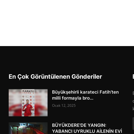
En Çok Görüntülenen Gönderiler
Büyükşehirli karateci Fatih’ten
milli formayla bro...
Ocak 12, 2025
BÜYÜKDERE'DE YANGIN:
YABANCI UYRUKLU AİLENİN EVİ