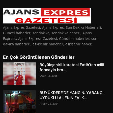
Ajans Expres Gazetesi, Ajans Expres, Son Dakika Haberleri,
Güncel haberler, sondakika, sondakika haberi, Ajans
Express, Ajans Express Gazetesi, Gündem haberler, son
dakika haberleri, eskişehir haberler, eskişehir haber,
En Çok Görüntülenen Gönderiler
Büyükşehirli karateci Fatih’ten milli
formayla bro...
Ocak 12, 2025
BÜYÜKDERE'DE YANGIN: YABANCI
UYRUKLU AİLENİN EVİ K...
Aralık 28, 2024