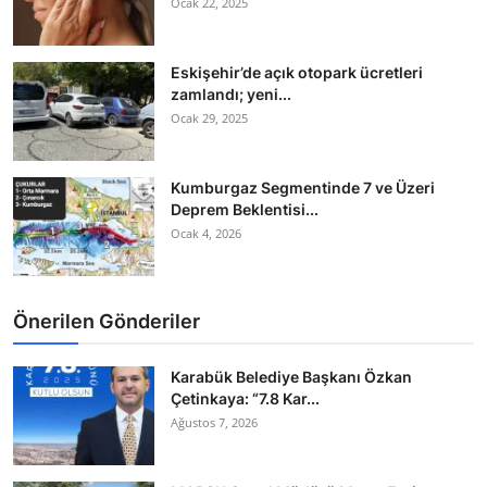
Ocak 22, 2025
Eskişehir’de açık otopark ücretleri
zamlandı; yeni...
Ocak 29, 2025
Kumburgaz Segmentinde 7 ve Üzeri
Deprem Beklentisi...
Ocak 4, 2026
Önerilen Gönderiler
Karabük Belediye Başkanı Özkan
Çetinkaya: “7.8 Kar...
Ağustos 7, 2026