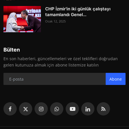
CHP İzmir'in iki günlük çalıştayı
tamamlandı Genel...
Ocak 12, 2025
Bülten
En son haberleri, güncellemeleri ve özel teklifleri doğrudan
gelen kutunuza almak için abone listemize katılın
Abone