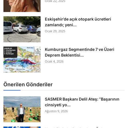
Ocak 22, 2025
Eskişehir’de açık otopark ücretleri
zamlandı; yeni...
Ocak 29, 2025
Kumburgaz Segmentinde 7 ve Üzeri
Deprem Beklentisi...
Ocak 4, 2026
Önerilen Gönderiler
SASMER Başkanı Delil Ateş: “Başarının
cinsiyeti yo...
Ağustos 9, 2026