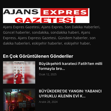
Ajans Expres Gazetesi, Ajans Expres, Son Dakika Haberleri,
Güncel haberler, sondakika, sondakika haberi, Ajans
Express, Ajans Express Gazetesi, Gündem haberler, son
dakika haberleri, eskişehir haberler, eskişehir haber,
En Çok Görüntülenen Gönderiler
Büyükşehirli karateci Fatih’ten milli
formayla bro...
Ocak 12, 2025
BÜYÜKDERE'DE YANGIN: YABANCI
UYRUKLU AİLENİN EVİ K...
Aralık 28, 2024