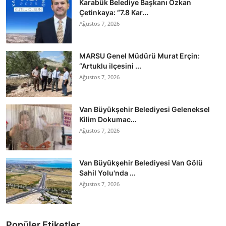
Karabük Belediye Başkanı Özkan
Çetinkaya: “7.8 Kar...
Ağustos 7, 2026
MARSU Genel Müdürü Murat Erçin:
“Artuklu ilçesini ...
Ağustos 7, 2026
Van Büyükşehir Belediyesi Geleneksel
Kilim Dokumac...
Ağustos 7, 2026
Van Büyükşehir Belediyesi Van Gölü
Sahil Yolu'nda ...
Ağustos 7, 2026
Popüler Etiketler