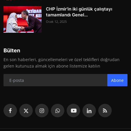
CHP İzmir'in iki günlük çalıştayı
tamamlandı Genel...
Ocak 12, 2025
Bülten
En son haberleri, güncellemeleri ve özel teklifleri doğrudan
gelen kutunuza almak için abone listemize katılın
Abone