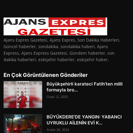
Ajans Expres Gazetesi, Ajans Expres, Son Dakika Haberleri,
Güncel haberler, sondakika, sondakika haberi, Ajans
Express, Ajans Express Gazetesi, Gündem haberler, son
dakika haberleri, eskişehir haberler, eskişehir haber,
En Çok Görüntülenen Gönderiler
Büyükşehirli karateci Fatih’ten milli
formayla bro...
Ocak 12, 2025
BÜYÜKDERE'DE YANGIN: YABANCI
UYRUKLU AİLENİN EVİ K...
Aralık 28, 2024