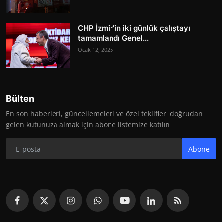
CHP İzmir'in iki günlük çalıştayı
tamamlandı Genel...
Ocak 12, 2025
Bülten
En son haberleri, güncellemeleri ve özel teklifleri doğrudan
gelen kutunuza almak için abone listemize katılın
Abone