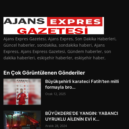
Ajans Expres Gazetesi, Ajans Expres, Son Dakika Haberleri,
Güncel haberler, sondakika, sondakika haberi, Ajans
Express, Ajans Express Gazetesi, Gündem haberler, son
dakika haberleri, eskişehir haberler, eskişehir haber,
En Çok Görüntülenen Gönderiler
Büyükşehirli karateci Fatih’ten milli
formayla bro...
Ocak 12, 2025
BÜYÜKDERE'DE YANGIN: YABANCI
UYRUKLU AİLENİN EVİ K...
Aralık 28, 2024