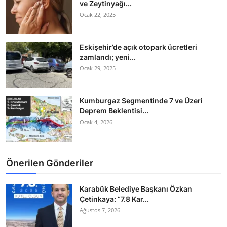
ve Zeytinyağı...
Ocak 22, 2025
Eskişehir’de açık otopark ücretleri
zamlandı; yeni...
Ocak 29, 2025
Kumburgaz Segmentinde 7 ve Üzeri
Deprem Beklentisi...
Ocak 4, 2026
Önerilen Gönderiler
Karabük Belediye Başkanı Özkan
Çetinkaya: “7.8 Kar...
Ağustos 7, 2026