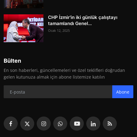
CHP İzmir'in iki günlük çalıştayı
tamamlandı Genel...
Ocak 12, 2025
Bülten
En son haberleri, güncellemeleri ve özel teklifleri doğrudan
gelen kutunuza almak için abone listemize katılın
Abone