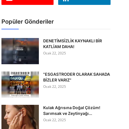
Popüler Gönderiler
DENETİMSİZLİK KAYNAKLI BİR
KATLİAM DAHA!
Ocak 22, 2025
"ESGASTRODER OLARAK SAHADA
BİZLER VARIZ"
Ocak 22, 2025
Kulak Ağrısına Doğal Çözüm!
Sarımsak ve Zeytinyağı...
Ocak 22, 2025