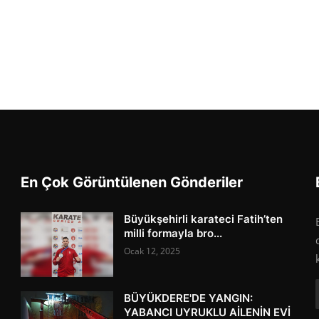
En Çok Görüntülenen Gönderiler
Büyükşehirli karateci Fatih’ten
milli formayla bro...
Ocak 12, 2025
BÜYÜKDERE'DE YANGIN:
YABANCI UYRUKLU AİLENİN EVİ