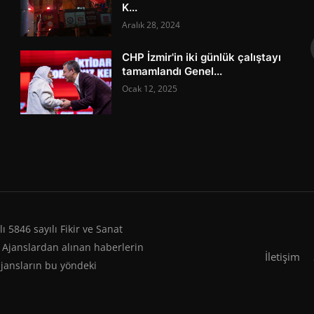
K...
Aralık 28, 2024
CHP İzmir'in iki günlük çalıştayı
tamamlandı Genel...
Ocak 12, 2025
 5846 sayılı Fikir ve Sanat
 Ajanslardan alınan haberlerin
İletişim
ajansların bu yöndeki