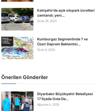
Eskişehir’de açık otopark ücretleri
zamlandı; yeni...
Ocak 29, 2025
Kumburgaz Segmentinde 7 ve
Üzeri Deprem Beklentisi...
Ocak 4, 2026
Önerilen Gönderiler
Diyarbakır Büyükşehir Belediyesi
17 İlçede Gıda De...
Ağustos 6, 2026