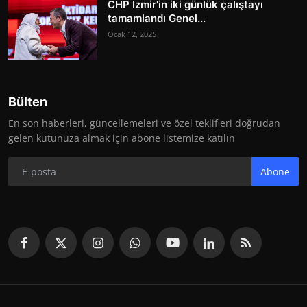
CHP İzmir'in iki günlük çalıştayı
tamamlandı Genel...
Ocak 12, 2025
Bülten
En son haberleri, güncellemeleri ve özel teklifleri doğrudan
gelen kutunuza almak için abone listemize katılın
Abone