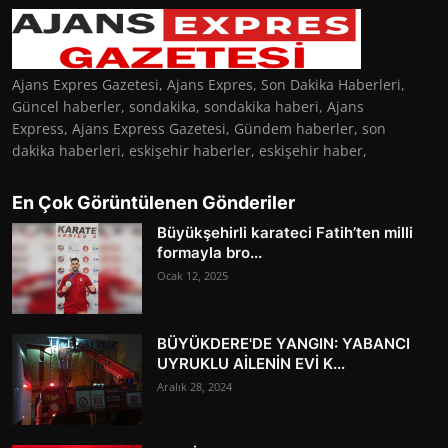
Ajans Expres Gazetesi, Ajans Expres, Son Dakika Haberleri,
Güncel haberler, sondakika, sondakika haberi, Ajans
Express, Ajans Express Gazetesi, Gündem haberler, son
dakika haberleri, eskişehir haberler, eskişehir haber,
En Çok Görüntülenen Gönderiler
Büyükşehirli karateci Fatih’ten milli
formayla bro...
Ocak 12, 2025
BÜYÜKDERE'DE YANGIN: YABANCI
UYRUKLU AİLENİN EVİ K...
Aralık 28, 2024