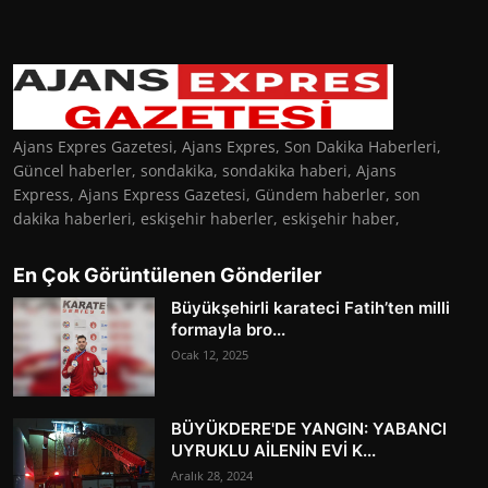
Ajans Expres Gazetesi, Ajans Expres, Son Dakika Haberleri,
Güncel haberler, sondakika, sondakika haberi, Ajans
Express, Ajans Express Gazetesi, Gündem haberler, son
dakika haberleri, eskişehir haberler, eskişehir haber,
En Çok Görüntülenen Gönderiler
Büyükşehirli karateci Fatih’ten milli
formayla bro...
Ocak 12, 2025
BÜYÜKDERE'DE YANGIN: YABANCI
UYRUKLU AİLENİN EVİ K...
Aralık 28, 2024