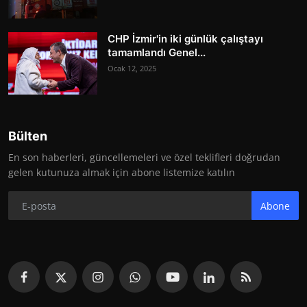
CHP İzmir'in iki günlük çalıştayı
tamamlandı Genel...
Ocak 12, 2025
Bülten
En son haberleri, güncellemeleri ve özel teklifleri doğrudan
gelen kutunuza almak için abone listemize katılın
Abone