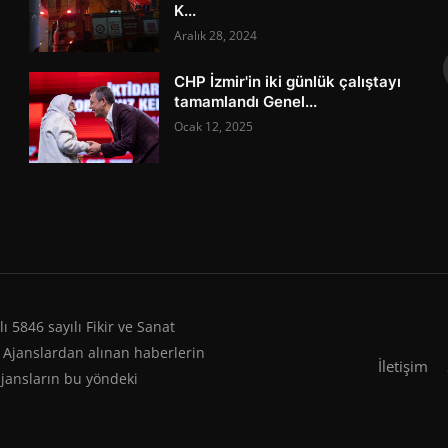
K...
Aralık 28, 2024
CHP İzmir'in iki günlük çalıştayı
tamamlandı Genel...
Ocak 12, 2025
 5846 sayılı Fikir ve Sanat
 Ajanslardan alınan haberlerin
İletişim
ajansların bu yöndeki