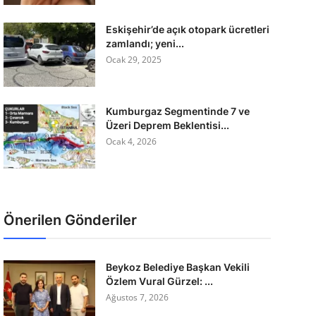
Eskişehir’de açık otopark ücretleri
zamlandı; yeni...
Ocak 29, 2025
Kumburgaz Segmentinde 7 ve
Üzeri Deprem Beklentisi...
Ocak 4, 2026
Önerilen Gönderiler
Beykoz Belediye Başkan Vekili
Özlem Vural Gürzel: ...
Ağustos 7, 2026