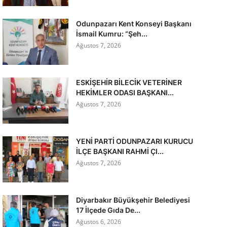
Odunpazarı Kent Konseyi Başkanı
İsmail Kumru: “Şeh...
Ağustos 7, 2026
ESKİŞEHİR BİLECİK VETERİNER
HEKİMLER ODASI BAŞKANI...
Ağustos 7, 2026
YENİ PARTİ ODUNPAZARI KURUCU
İLÇE BAŞKANI RAHMİ ÇI...
Ağustos 7, 2026
Diyarbakır Büyükşehir Belediyesi
17 İlçede Gıda De...
Ağustos 6, 2026