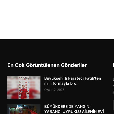
En Çok Görüntülenen Gönderiler
Büyükşehirli karateci Fatih’ten
milli formayla bro...
Ocak 12, 2025
BÜYÜKDERE'DE YANGIN:
YABANCI UYRUKLU AİLENİN EVİ