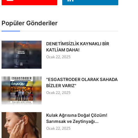
Popüler Gönderiler
DENETİMSİZLİK KAYNAKLI BİR
KATLİAM DAHA!
Ocak 22, 2025
"ESGASTRODER OLARAK SAHADA
BİZLER VARIZ"
Ocak 22, 2025
Kulak Ağrısına Doğal Çözüm!
Sarımsak ve Zeytinyağı...
Ocak 22, 2025