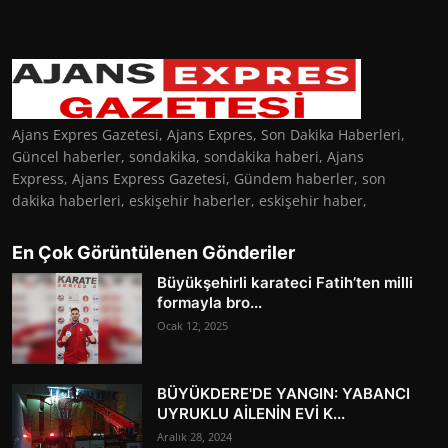
Ajans Expres Gazetesi, Ajans Expres, Son Dakika Haberleri,
Güncel haberler, sondakika, sondakika haberi, Ajans
Express, Ajans Express Gazetesi, Gündem haberler, son
dakika haberleri, eskişehir haberler, eskişehir haber,
En Çok Görüntülenen Gönderiler
Büyükşehirli karateci Fatih’ten milli
formayla bro...
Ocak 12, 2025
BÜYÜKDERE'DE YANGIN: YABANCI
UYRUKLU AİLENİN EVİ K...
Aralık 28, 2024