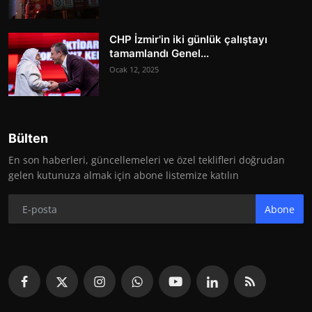
CHP İzmir'in iki günlük çalıştayı
tamamlandı Genel...
Ocak 12, 2025
Bülten
En son haberleri, güncellemeleri ve özel teklifleri doğrudan
gelen kutunuza almak için abone listemize katılın
Abone