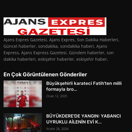
Ajans Expres Gazetesi, Ajans Expres, Son Dakika Haberleri,
Güncel haberler, sondakika, sondakika haberi, Ajans
Express, Ajans Express Gazetesi, Gündem haberler, son
dakika haberleri, eskişehir haberler, eskişehir haber,
En Çok Görüntülenen Gönderiler
Büyükşehirli karateci Fatih’ten milli
formayla bro...
Ocak 12, 2025
BÜYÜKDERE'DE YANGIN: YABANCI
UYRUKLU AİLENİN EVİ K...
Aralık 28, 2024