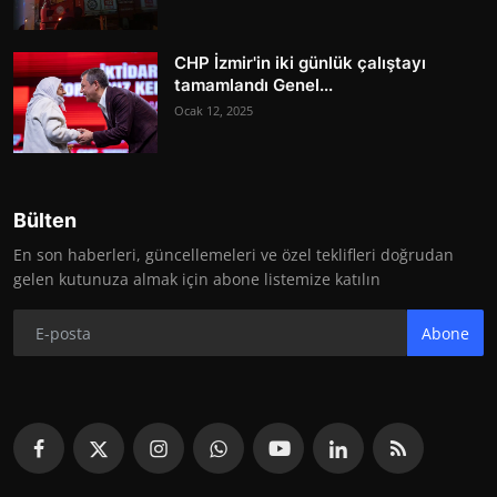
CHP İzmir'in iki günlük çalıştayı
tamamlandı Genel...
Ocak 12, 2025
Bülten
En son haberleri, güncellemeleri ve özel teklifleri doğrudan
gelen kutunuza almak için abone listemize katılın
Abone