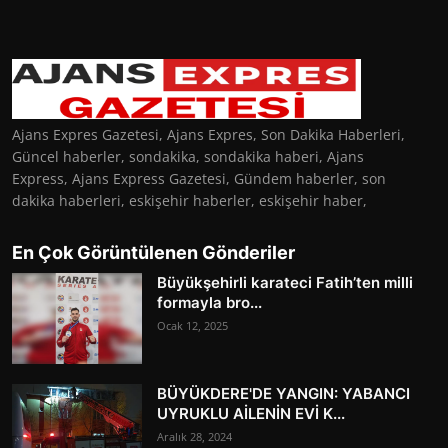
Ajans Expres Gazetesi, Ajans Expres, Son Dakika Haberleri,
Güncel haberler, sondakika, sondakika haberi, Ajans
Express, Ajans Express Gazetesi, Gündem haberler, son
dakika haberleri, eskişehir haberler, eskişehir haber,
En Çok Görüntülenen Gönderiler
Büyükşehirli karateci Fatih’ten milli
formayla bro...
Ocak 12, 2025
BÜYÜKDERE'DE YANGIN: YABANCI
UYRUKLU AİLENİN EVİ K...
Aralık 28, 2024