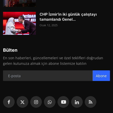
CHP İzmir'in iki günlük çalıştayı
tamamlandı Genel...
Ocak 12, 2025
Bülten
En son haberleri, güncellemeleri ve özel teklifleri doğrudan
gelen kutunuza almak için abone listemize katılın
Abone