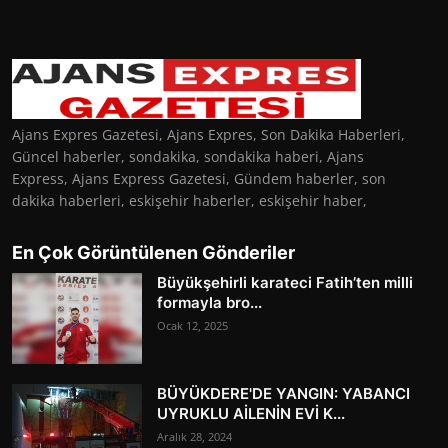
Ajans Expres Gazetesi, Ajans Expres, Son Dakika Haberleri,
Güncel haberler, sondakika, sondakika haberi, Ajans
Express, Ajans Express Gazetesi, Gündem haberler, son
dakika haberleri, eskişehir haberler, eskişehir haber,
En Çok Görüntülenen Gönderiler
Büyükşehirli karateci Fatih’ten milli
formayla bro...
Ocak 12, 2025
BÜYÜKDERE'DE YANGIN: YABANCI
UYRUKLU AİLENİN EVİ K...
Aralık 28, 2024