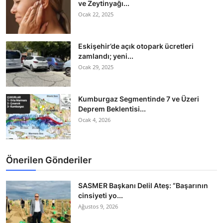
ve Zeytinyağı...
Ocak 22, 2025
Eskişehir’de açık otopark ücretleri
zamlandı; yeni...
Ocak 29, 2025
Kumburgaz Segmentinde 7 ve Üzeri
Deprem Beklentisi...
Ocak 4, 2026
Önerilen Gönderiler
SASMER Başkanı Delil Ateş: “Başarının
cinsiyeti yo...
Ağustos 9, 2026