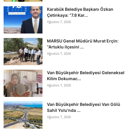
Karabük Belediye Başkanı Özkan
Çetinkaya: “7.8 Kar...
Ağustos 7, 2026
MARSU Genel Müdürü Murat Erçin:
“Artuklu ilçesini ...
Ağustos 7, 2026
Van Büyükşehir Belediyesi Geleneksel
Kilim Dokumac...
Ağustos 7, 2026
Van Büyükşehir Belediyesi Van Gölü
Sahil Yolu'nda ...
Ağustos 7, 2026