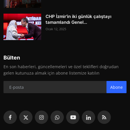
CHP İzmir'in iki günlük çalıştayı
tamamlandı Genel...
Ocak 12, 2025
Bülten
En son haberleri, güncellemeleri ve özel teklifleri doğrudan
gelen kutunuza almak için abone listemize katılın
Abone