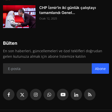
CHP İzmir'in iki günlük çalıştayı
tamamlandı Genel...
Ocak 12, 2025
Bülten
En son haberleri, güncellemeleri ve özel teklifleri doğrudan
gelen kutunuza almak için abone listemize katılın
Abone