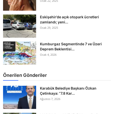
Ocak 22, 2025
Eskişehir’de açık otopark ücretleri
zamlandı; yeni...
Ocak 29, 2025
Kumburgaz Segmentinde 7 ve Üzeri
Deprem Beklentisi...
Ocak 4, 2026
Önerilen Gönderiler
Karabük Belediye Başkanı Özkan
Çetinkaya: “7.8 Kar...
Ağustos 7, 2026