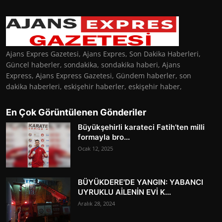
Ajans Expres Gazetesi, Ajans Expres, Son Dakika Haberleri,
Güncel haberler, sondakika, sondakika haberi, Ajans
Express, Ajans Express Gazetesi, Gündem haberler, son
dakika haberleri, eskişehir haberler, eskişehir haber,
En Çok Görüntülenen Gönderiler
Büyükşehirli karateci Fatih’ten milli
formayla bro...
Ocak 12, 2025
BÜYÜKDERE'DE YANGIN: YABANCI
UYRUKLU AİLENİN EVİ K...
Aralık 28, 2024