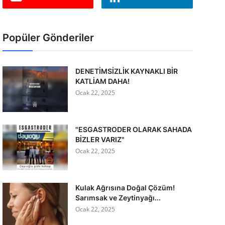
Popüler Gönderiler
DENETİMSİZLİK KAYNAKLI BİR
KATLİAM DAHA!
Ocak 22, 2025
"ESGASTRODER OLARAK SAHADA
BİZLER VARIZ"
Ocak 22, 2025
Kulak Ağrısına Doğal Çözüm!
Sarımsak ve Zeytinyağı...
Ocak 22, 2025