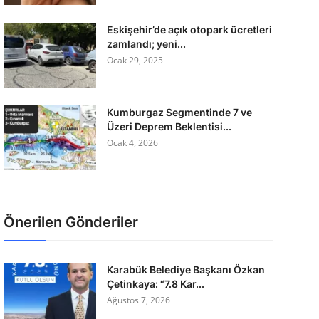
Eskişehir’de açık otopark ücretleri
zamlandı; yeni...
Ocak 29, 2025
Kumburgaz Segmentinde 7 ve
Üzeri Deprem Beklentisi...
Ocak 4, 2026
Önerilen Gönderiler
Karabük Belediye Başkanı Özkan
Çetinkaya: “7.8 Kar...
Ağustos 7, 2026