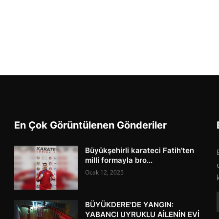
En Çok Görüntülenen Gönderiler
Büyükşehirli karateci Fatih’ten
milli formayla bro...
Ocak 12, 2025
BÜYÜKDERE'DE YANGIN:
YABANCI UYRUKLU AİLENİN EVİ