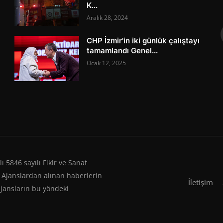
K...
Aralık 28, 2024
CHP İzmir'in iki günlük çalıştayı
tamamlandı Genel...
Ocak 12, 2025
 5846 sayılı Fikir ve Sanat
 Ajanslardan alınan haberlerin
İletişim
ajansların bu yöndeki