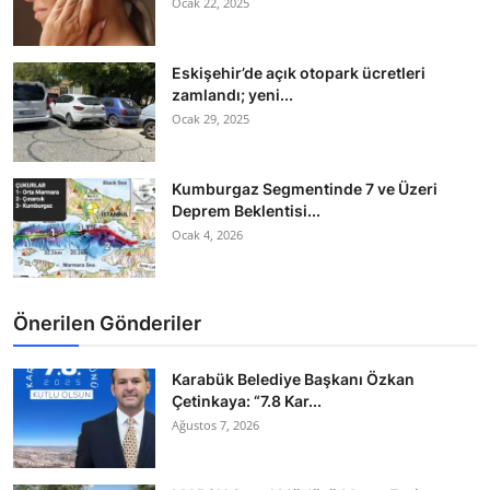
Ocak 22, 2025
Eskişehir’de açık otopark ücretleri
zamlandı; yeni...
Ocak 29, 2025
Kumburgaz Segmentinde 7 ve Üzeri
Deprem Beklentisi...
Ocak 4, 2026
Önerilen Gönderiler
Karabük Belediye Başkanı Özkan
Çetinkaya: “7.8 Kar...
Ağustos 7, 2026