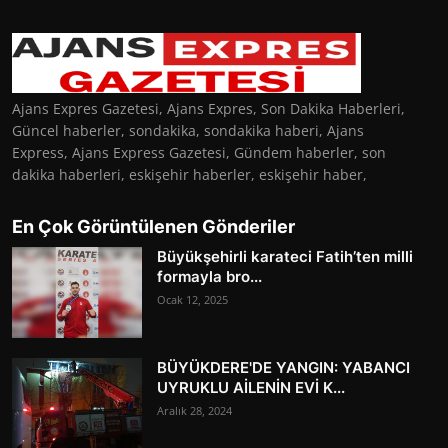
Ajans Expres Gazetesi, Ajans Expres, Son Dakika Haberleri,
Güncel haberler, sondakika, sondakika haberi, Ajans
Express, Ajans Express Gazetesi, Gündem haberler, son
dakika haberleri, eskişehir haberler, eskişehir haber,
En Çok Görüntülenen Gönderiler
Büyükşehirli karateci Fatih’ten milli
formayla bro...
Ocak 12, 2025
BÜYÜKDERE'DE YANGIN: YABANCI
UYRUKLU AİLENİN EVİ K...
Aralık 28, 2024