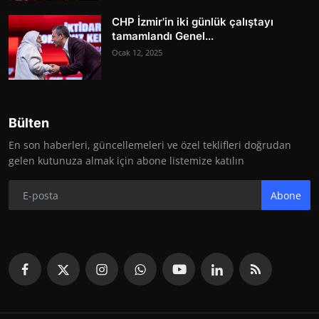
CHP İzmir'in iki günlük çalıştayı
tamamlandı Genel...
Ocak 12, 2025
Bülten
En son haberleri, güncellemeleri ve özel teklifleri doğrudan
gelen kutunuza almak için abone listemize katılın
Abone