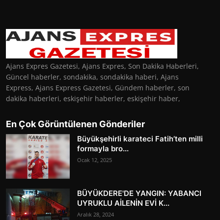
Ajans Expres Gazetesi, Ajans Expres, Son Dakika Haberleri,
Güncel haberler, sondakika, sondakika haberi, Ajans
Express, Ajans Express Gazetesi, Gündem haberler, son
dakika haberleri, eskişehir haberler, eskişehir haber,
En Çok Görüntülenen Gönderiler
Büyükşehirli karateci Fatih’ten milli
formayla bro...
Ocak 12, 2025
BÜYÜKDERE'DE YANGIN: YABANCI
UYRUKLU AİLENİN EVİ K...
Aralık 28, 2024