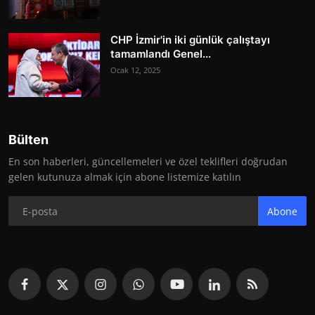
CHP İzmir'in iki günlük çalıştayı
tamamlandı Genel...
Ocak 12, 2025
Bülten
En son haberleri, güncellemeleri ve özel teklifleri doğrudan
gelen kutunuza almak için abone listemize katılın
Abone