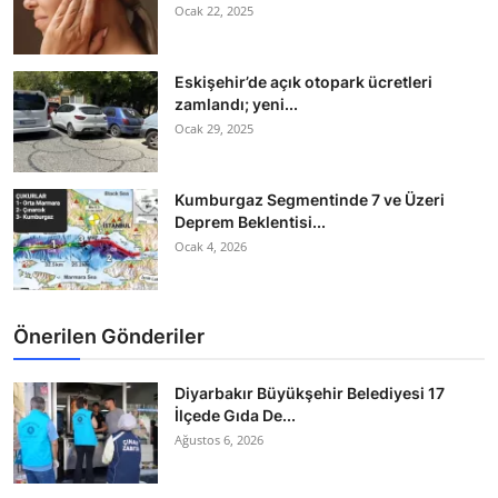
Ocak 22, 2025
Eskişehir’de açık otopark ücretleri
zamlandı; yeni...
Ocak 29, 2025
Kumburgaz Segmentinde 7 ve Üzeri
Deprem Beklentisi...
Ocak 4, 2026
Önerilen Gönderiler
Diyarbakır Büyükşehir Belediyesi 17
İlçede Gıda De...
Ağustos 6, 2026