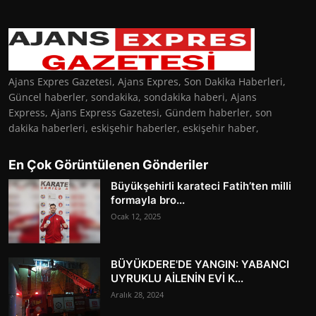
Ajans Expres Gazetesi, Ajans Expres, Son Dakika Haberleri,
Güncel haberler, sondakika, sondakika haberi, Ajans
Express, Ajans Express Gazetesi, Gündem haberler, son
dakika haberleri, eskişehir haberler, eskişehir haber,
En Çok Görüntülenen Gönderiler
Büyükşehirli karateci Fatih’ten milli
formayla bro...
Ocak 12, 2025
BÜYÜKDERE'DE YANGIN: YABANCI
UYRUKLU AİLENİN EVİ K...
Aralık 28, 2024