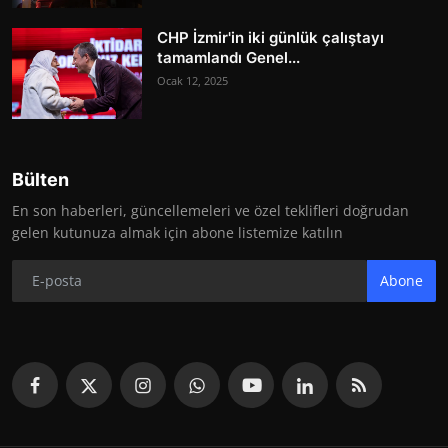
CHP İzmir'in iki günlük çalıştayı
tamamlandı Genel...
Ocak 12, 2025
Bülten
En son haberleri, güncellemeleri ve özel teklifleri doğrudan
gelen kutunuza almak için abone listemize katılın
Abone