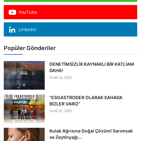
YouTube
Linkedin
Popüler Gönderiler
DENETİMSİZLİK KAYNAKLI BİR KATLİAM
DAHA!
Ocak 22, 2025
"ESGASTRODER OLARAK SAHADA
BİZLER VARIZ"
Ocak 22, 2025
Kulak Ağrısına Doğal Çözüm! Sarımsak
ve Zeytinyağı...