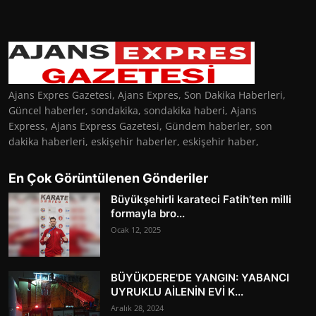
Ajans Expres Gazetesi, Ajans Expres, Son Dakika Haberleri,
Güncel haberler, sondakika, sondakika haberi, Ajans
Express, Ajans Express Gazetesi, Gündem haberler, son
dakika haberleri, eskişehir haberler, eskişehir haber,
En Çok Görüntülenen Gönderiler
Büyükşehirli karateci Fatih’ten milli
formayla bro...
Ocak 12, 2025
BÜYÜKDERE'DE YANGIN: YABANCI
UYRUKLU AİLENİN EVİ K...
Aralık 28, 2024