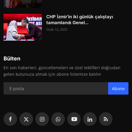
CHP İzmir'in iki günlük çalıştayı
tamamlandı Genel...
Ocak 12, 2025
Bülten
En son haberleri, güncellemeleri ve özel teklifleri doğrudan
gelen kutunuza almak için abone listemize katılın
Abone